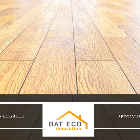
S LÉGALES
SPÉCIALI