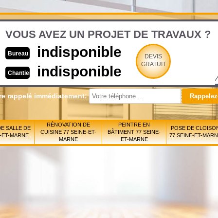
VOUS AVEZ UN PROJET DE TRAVAUX ?
indisponible
Bureau
DEVIS
GRATUIT
indisponible
Chantier
re rappelé immédiatement:
RÉNOVATION DE
PEINTRE EN
E SALLE DE
POSE DE CLOISO
CUISINE 77 SEINE-ET-
BÂTIMENT 77 SEINE-
E-ET-MARNE
77 SEINE-ET-MAR
MARNE
ET-MARNE