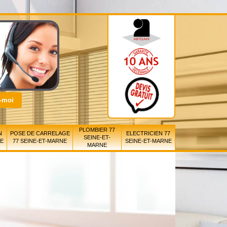
PLOMBIER 77
N
POSE DE CARRELAGE
ELECTRICIEN 77
SEINE-ET-
NE
77 SEINE-ET-MARNE
SEINE-ET-MARNE
MARNE