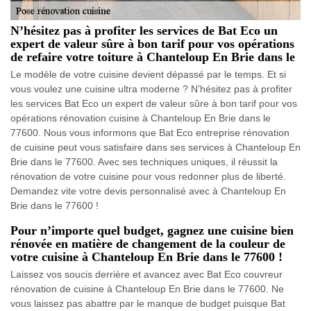
N’hésitez pas à profiter les services de Bat Eco un
expert de valeur sûre à bon tarif pour vos opérations
de refaire votre toiture à Chanteloup En Brie dans le
Le modèle de votre cuisine devient dépassé par le temps. Et si
vous voulez une cuisine ultra moderne ? N’hésitez pas à profiter
les services Bat Eco un expert de valeur sûre à bon tarif pour vos
opérations rénovation cuisine à Chanteloup En Brie dans le
77600. Nous vous informons que Bat Eco entreprise rénovation
de cuisine peut vous satisfaire dans ses services à Chanteloup En
Brie dans le 77600. Avec ses techniques uniques, il réussit la
rénovation de votre cuisine pour vous redonner plus de liberté.
Demandez vite votre devis personnalisé avec à Chanteloup En
Brie dans le 77600 !
Pour n’importe quel budget, gagnez une cuisine bien
rénovée en matière de changement de la couleur de
votre cuisine à Chanteloup En Brie dans le 77600 !
Laissez vos soucis derrière et avancez avec Bat Eco couvreur
rénovation de cuisine à Chanteloup En Brie dans le 77600. Ne
vous laissez pas abattre par le manque de budget puisque Bat