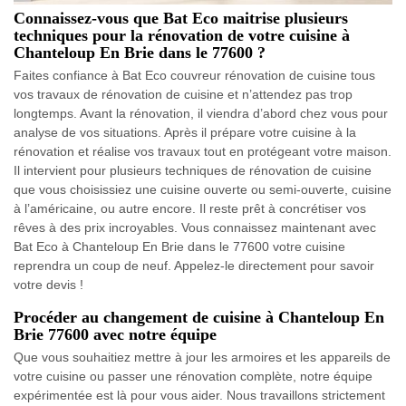
Connaissez-vous que Bat Eco maitrise plusieurs
techniques pour la rénovation de votre cuisine à
Chanteloup En Brie dans le 77600 ?
Faites confiance à Bat Eco couvreur rénovation de cuisine tous
vos travaux de rénovation de cuisine et n’attendez pas trop
longtemps. Avant la rénovation, il viendra d’abord chez vous pour
analyse de vos situations. Après il prépare votre cuisine à la
rénovation et réalise vos travaux tout en protégeant votre maison.
Il intervient pour plusieurs techniques de rénovation de cuisine
que vous choisissiez une cuisine ouverte ou semi-ouverte, cuisine
à l’américaine, ou autre encore. Il reste prêt à concrétiser vos
rêves à des prix incroyables. Vous connaissez maintenant avec
Bat Eco à Chanteloup En Brie dans le 77600 votre cuisine
reprendra un coup de neuf. Appelez-le directement pour savoir
votre devis !
Procéder au changement de cuisine à Chanteloup En
Brie 77600 avec notre équipe
Que vous souhaitiez mettre à jour les armoires et les appareils de
votre cuisine ou passer une rénovation complète, notre équipe
expérimentée est là pour vous aider. Nous travaillons strictement