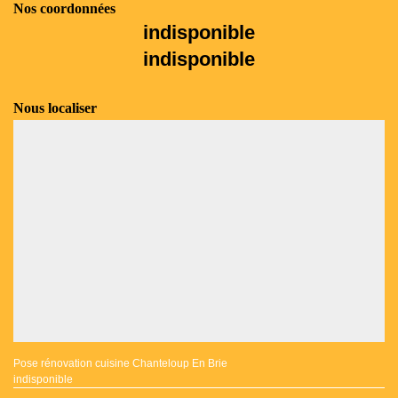
Nos coordonnées
indisponible
indisponible
Nous localiser
Pose rénovation cuisine Chanteloup En Brie
indisponible