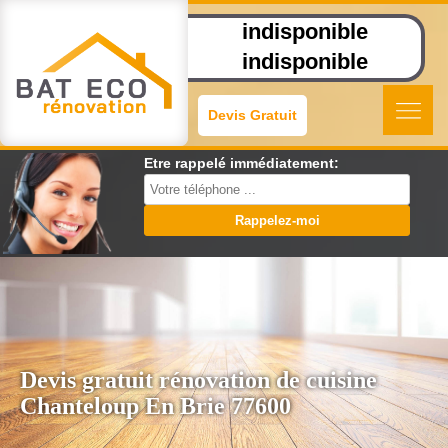
indisponible
indisponible
Devis Gratuit
Etre rappelé immédiatement:
Devis gratuit rénovation de cuisine
Chanteloup En Brie 77600