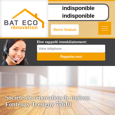
indisponible
indisponible
Devis Gratuit
Etre rappelé immédiatement:
Société de rénovation de maison
Fontenay Tresigny 77610