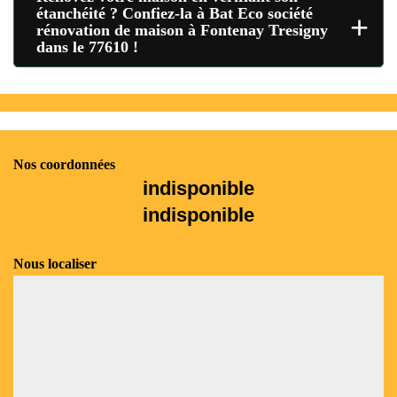
étanchéité ? Confiez-la à Bat Eco société
+
rénovation de maison à Fontenay Tresigny
dans le 77610 !
Nos coordonnées
indisponible
indisponible
Nous localiser