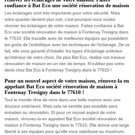
confiance à Bat Eco une société rénovation de maison
Les éclairages sont très importants pour votre sécurité. Mais
votre quartier devient plus noir, c’est pourquoi vous voulez
rénover les éclairages de votre maison. Faites confiance à Bat
Eco une société rénovation de maison à Fontenay Tresigny dans
le 77610. Elle travaille avec de meilleures équipes qui possèdent
les goûts de l’esthétique avec les techniques de l’éclairage. De ce
fait, elle vous garantit d’installer les types d’éclairage extérieur
qu’intérieur de votre choix. De plus Bat Eco, réalise vos travaux
rénovation de maison en un rien de temps. N’oubliez pas votre
devis chez Bat Eco à Fontenay Tresigny dans le 77610 !
Pour un nouvel aspect de votre maison, rénovez-la en
appelant Bat Eco société rénovation de maison à
Fontenay Tresigny dans le 77610 !
Tout le monde rêve de vivre dans une belle maison avec une
douceur extérieure. Mais cela ne semble pas possible sans
entretien ou rénovation. Et pour un nouvel aspect de votre
maison, rénovez-la en appelant Bat Eco société rénovation de
maison à Fontenay Tresigny dans le 77610. Elle donne une large
liberté à ses équipes pour qu’elle vous satisfasse au maximum.