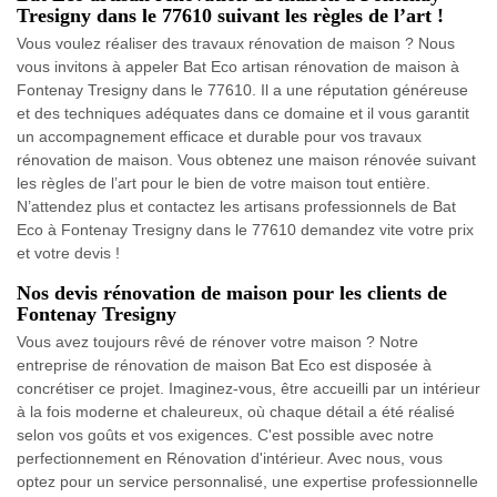
Tresigny dans le 77610 suivant les règles de l’art !
Vous voulez réaliser des travaux rénovation de maison ? Nous
vous invitons à appeler Bat Eco artisan rénovation de maison à
Fontenay Tresigny dans le 77610. Il a une réputation généreuse
et des techniques adéquates dans ce domaine et il vous garantit
un accompagnement efficace et durable pour vos travaux
rénovation de maison. Vous obtenez une maison rénovée suivant
les règles de l’art pour le bien de votre maison tout entière.
N’attendez plus et contactez les artisans professionnels de Bat
Eco à Fontenay Tresigny dans le 77610 demandez vite votre prix
et votre devis !
Nos devis rénovation de maison pour les clients de
Fontenay Tresigny
Vous avez toujours rêvé de rénover votre maison ? Notre
entreprise de rénovation de maison Bat Eco est disposée à
concrétiser ce projet. Imaginez-vous, être accueilli par un intérieur
à la fois moderne et chaleureux, où chaque détail a été réalisé
selon vos goûts et vos exigences. C'est possible avec notre
perfectionnement en Rénovation d'intérieur. Avec nous, vous
optez pour un service personnalisé, une expertise professionnelle