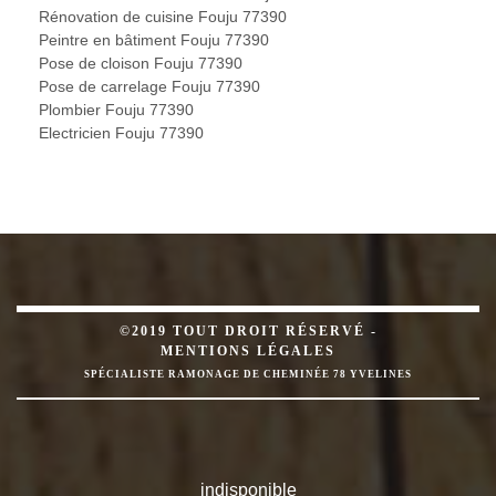
Rénovation de cuisine Fouju 77390
Peintre en bâtiment Fouju 77390
Pose de cloison Fouju 77390
Pose de carrelage Fouju 77390
Plombier Fouju 77390
Electricien Fouju 77390
©2019 TOUT DROIT RÉSERVÉ -
MENTIONS LÉGALES
SPÉCIALISTE RAMONAGE DE CHEMINÉE 78 YVELINES
indisponible