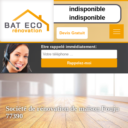
indisponible
indisponible
Devis Gratuit
Etre rappelé immédiatement:
Société de rénovation de maison Fouju
77390