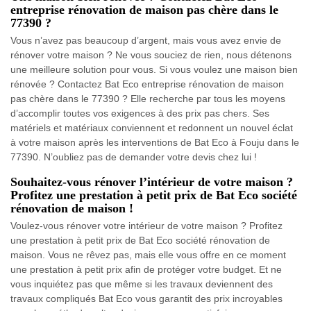
entreprise rénovation de maison pas chère dans le
77390 ?
Vous n’avez pas beaucoup d’argent, mais vous avez envie de
rénover votre maison ? Ne vous souciez de rien, nous détenons
une meilleure solution pour vous. Si vous voulez une maison bien
rénovée ? Contactez Bat Eco entreprise rénovation de maison
pas chère dans le 77390 ? Elle recherche par tous les moyens
d’accomplir toutes vos exigences à des prix pas chers. Ses
matériels et matériaux conviennent et redonnent un nouvel éclat
à votre maison après les interventions de Bat Eco à Fouju dans le
77390. N’oubliez pas de demander votre devis chez lui !
Souhaitez-vous rénover l’intérieur de votre maison ?
Profitez une prestation à petit prix de Bat Eco société
rénovation de maison !
Voulez-vous rénover votre intérieur de votre maison ? Profitez
une prestation à petit prix de Bat Eco société rénovation de
maison. Vous ne rêvez pas, mais elle vous offre en ce moment
une prestation à petit prix afin de protéger votre budget. Et ne
vous inquiétez pas que même si les travaux deviennent des
travaux compliqués Bat Eco vous garantit des prix incroyables