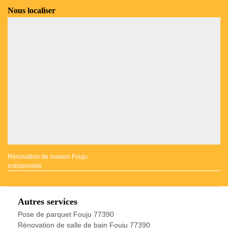
Nous localiser
Rénovation de maison Fouju
indisponible
Autres services
Pose de parquet Fouju 77390
Rénovation de salle de bain Fouju 77390