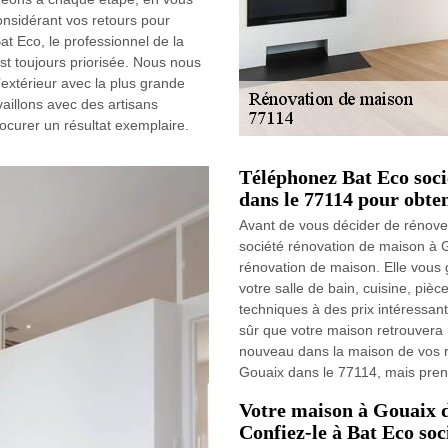
onsidérant vos retours pour
at Eco, le professionnel de la
t toujours priorisée. Nous nous
extérieur avec la plus grande
vaillons avec des artisans
curer un résultat exemplaire.
Téléphonez Bat Eco soci
dans le 77114 pour obten
Avant de vous décider de rénove
société rénovation de maison à 
rénovation de maison. Elle vous 
votre salle de bain, cuisine, pièc
techniques à des prix intéressan
sûr que votre maison retrouvera
nouveau dans la maison de vos r
Gouaix dans le 77114, mais prene
Votre maison à Gouaix d
Confiez-le à Bat Eco soc