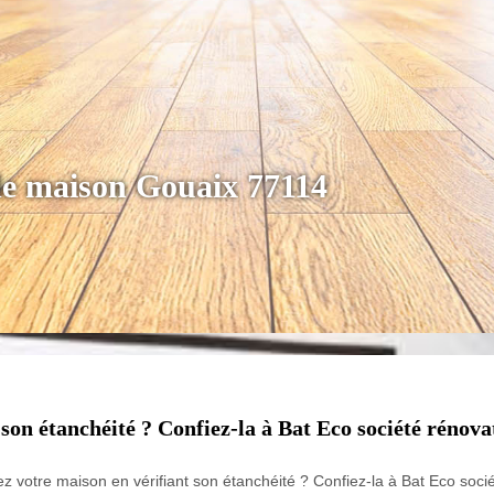
 de maison Gouaix 77114
son étanchéité ? Confiez-la à Bat Eco société rénov
z votre maison en vérifiant son étanchéité ? Confiez-la à Bat Eco soc