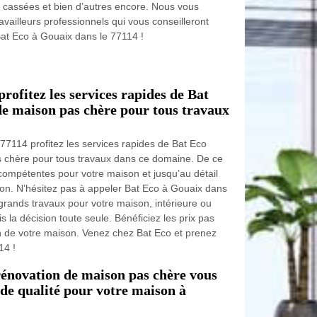
res cassées et bien d’autres encore. Nous vous
vailleurs professionnels qui vous conseilleront
Bat Eco à Gouaix dans le 77114 !
rofitez les services rapides de Bat
de maison pas chère pour tous travaux
 77114 profitez les services rapides de Bat Eco
s chère pour tous travaux dans ce domaine. De ce
es compétentes pour votre maison et jusqu’au détail
son. N’hésitez pas à appeler Bat Eco à Gouaix dans
 grands travaux pour votre maison, intérieure ou
s la décision toute seule. Bénéficiez les prix pas
 de votre maison. Venez chez Bat Eco et prenez
14 !
rénovation de maison pas chère vous
 de qualité pour votre maison à