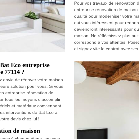
Pour vos travaux de rénovation
entreprise rénovation de maison 
qualité pour moderniser votre ma
qui vous intéressent pour redonn
deviendront intéressants pour que
maison. Ne réfléchissez plus pui
correspond à vos attentes. Posez 
et signez vite le contrat avec ses
Bat Eco entreprise
e 77114 ?
z envie de rénover votre maison
eure solution pour vous. Si vous
o entreprise rénovation de
ar tous les moyens d’accomplir
ériels et matériaux conviennent
es interventions de Bat Eco à
tre devis chez lui !
ation de maison
ageons à chaque étape, en vous