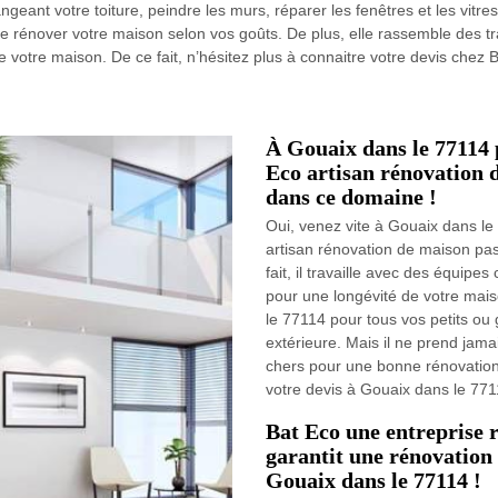
angeant votre toiture, peindre les murs, réparer les fenêtres et les vit
e rénover votre maison selon vos goûts. De plus, elle rassemble des tra
 votre maison. De ce fait, n’hésitez plus à connaitre votre devis chez 
À Gouaix dans le 77114 p
Eco artisan rénovation 
dans ce domaine !
Oui, venez vite à Gouaix dans le
artisan rénovation de maison pa
fait, il travaille avec des équip
pour une longévité de votre mai
le 77114 pour tous vos petits ou
extérieure. Mais il ne prend jamai
chers pour une bonne rénovation
votre devis à Gouaix dans le 771
Bat Eco une entreprise 
garantit une rénovation
Gouaix dans le 77114 !