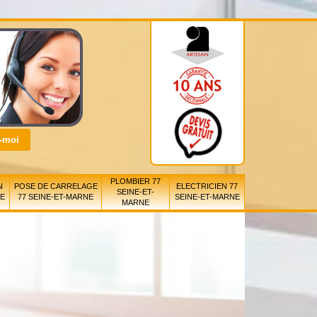
PLOMBIER 77
N
POSE DE CARRELAGE
ELECTRICIEN 77
SEINE-ET-
NE
77 SEINE-ET-MARNE
SEINE-ET-MARNE
MARNE