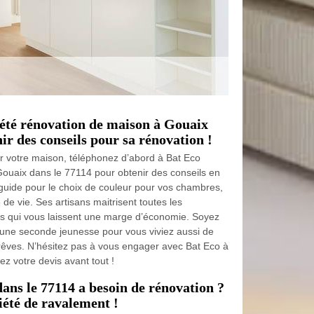
été rénovation de maison à Gouaix
ir des conseils pour sa rénovation !
r votre maison, téléphonez d’abord à Bat Eco
Gouaix dans le 77114 pour obtenir des conseils en
guide pour le choix de couleur pour vos chambres,
e de vie. Ses artisans maitrisent toutes les
ts qui vous laissent une marge d’économie. Soyez
 une seconde jeunesse pour vous viviez aussi de
êves. N’hésitez pas à vous engager avec Bat Eco à
z votre devis avant tout !
ans le 77114 a besoin de rénovation ?
iété de ravalement !