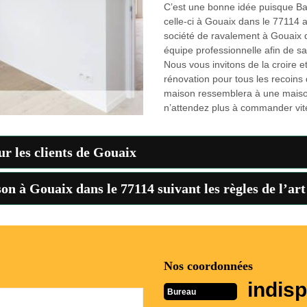
C’est une bonne idée puisque Bat 
celle-ci à Gouaix dans le 77114 
société de ravalement à Gouaix 
équipe professionnelle afin de sa
Nous vous invitons de la croire e
rénovation pour tous les recoins
maison ressemblera à une maison
n’attendez plus à commander vite
r les clients de Gouaix
n à Gouaix dans le 77114 suivant les règles de l’art
Nos coordonnées
indisp
Bureau