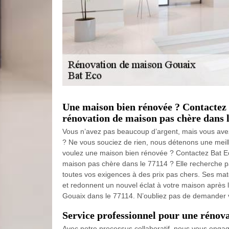
Une maison bien rénovée ? Contactez 
rénovation de maison pas chère dans l
Vous n’avez pas beaucoup d’argent, mais vous ave
? Ne vous souciez de rien, nous détenons une meill
voulez une maison bien rénovée ? Contactez Bat Ec
maison pas chère dans le 77114 ? Elle recherche p
toutes vos exigences à des prix pas chers. Ses mat
et redonnent un nouvel éclat à votre maison après l
Gouaix dans le 77114. N’oubliez pas de demander vo
Service professionnel pour une rénov
Avec notre processus collaboratif, nous vous eng