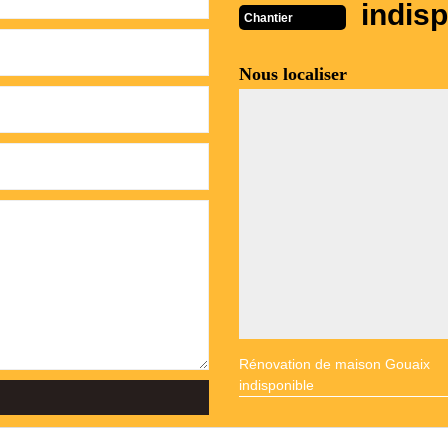
indisp
Chantier
Nous localiser
Rénovation de maison Gouaix
indisponible