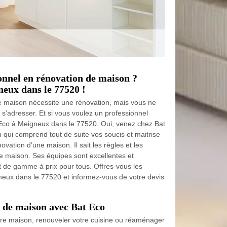
onnel en rénovation de maison ?
eux dans le 77520 !
 maison nécessite une rénovation, mais vous ne
 s’adresser. Et si vous voulez un professionnel
Eco à Meigneux dans le 77520. Oui, venez chez Bat
 qui comprend tout de suite vos soucis et maitrise
ovation d’une maison. Il sait les règles et les
e maison. Ses équipes sont excellentes et
ut de gamme à prix pour tous. Offres-vous les
eux dans le 77520 et informez-vous de votre devis
de maison avec Bat Eco
tre maison, renouveler votre cuisine ou réaménager