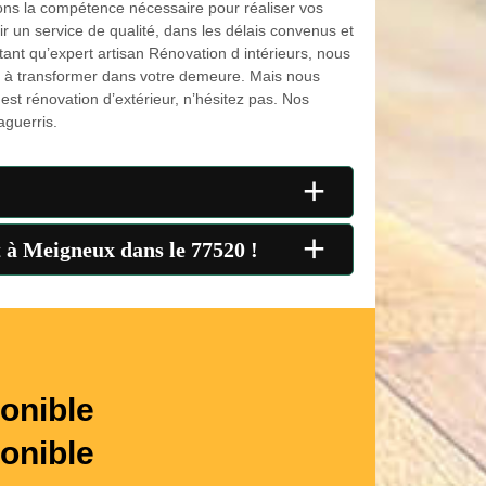
ons la compétence nécessaire pour réaliser vos
ir un service de qualité, dans les délais convenus et
tant qu’expert artisan Rénovation d intérieurs, nous
t à transformer dans votre demeure. Mais nous
est rénovation d’extérieur, n’hésitez pas. Nos
aguerris.
+
+
 à Meigneux dans le 77520 !
onible
onible