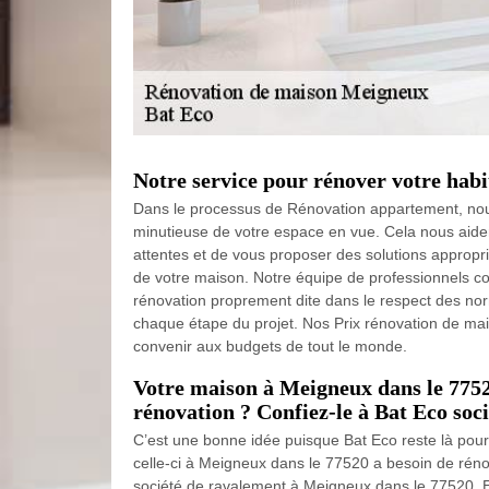
Notre service pour rénover votre habi
Dans le processus de Rénovation appartement, no
minutieuse de votre espace en vue. Cela nous aide
attentes et de vous proposer des solutions appropr
de votre maison. Notre équipe de professionnels co
rénovation proprement dite dans le respect des norme
chaque étape du projet. Nos Prix rénovation de mai
convenir aux budgets de tout le monde.
Votre maison à Meigneux dans le 7752
rénovation ? Confiez-le à Bat Eco soc
C’est une bonne idée puisque Bat Eco reste là pour 
celle-ci à Meigneux dans le 77520 a besoin de réno
société de ravalement à Meigneux dans le 77520. E