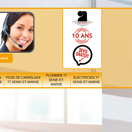
PLOMBIER 77
N
POSE DE CARRELAGE
ELECTRICIEN 77
SEINE-ET-
NE
77 SEINE-ET-MARNE
SEINE-ET-MARNE
MARNE