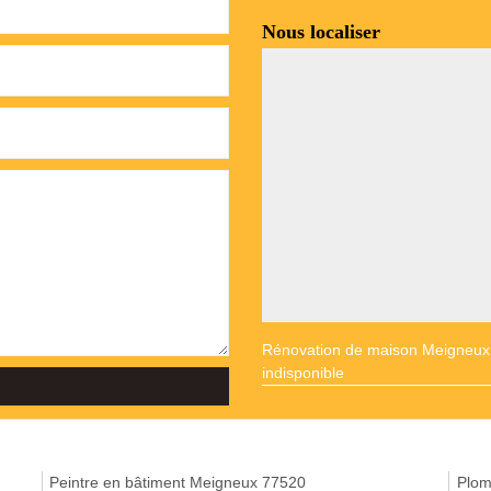
Nous localiser
Rénovation de maison Meigneux
indisponible
Peintre en bâtiment Meigneux 77520
Plom