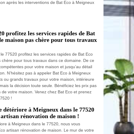
son après les interventions de Bat Eco à Meigneux
 profitez les services rapides de Bat
de maison pas chère pour tous travaux
le 77520 profitez les services rapides de Bat Eco
s chère pour tous travaux dans ce domaine. De ce
es compétentes pour votre maison et jusqu’au détail
son. N’hésitez pas à appeler Bat Eco à Meigneux
ts ou grands travaux pour votre maison, intérieure
mais la décision toute seule. Bénéficiez les prix pas
 de votre maison. Venez chez Bat Eco et prenez
77520 !
se détériore à Meigneux dans le 77520
 artisan rénovation de maison !
ériore à Meigneux dans le 77520, nous vous
 Eco artisan rénovation de maison. Le mur de votre