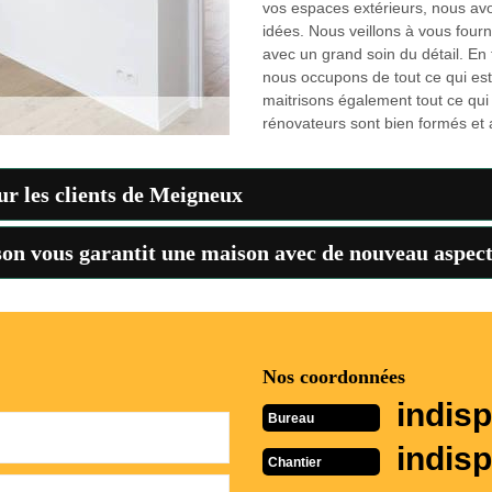
vos espaces extérieurs, nous av
idées. Nous veillons à vous fourn
avec un grand soin du détail. En 
nous occupons de tout ce qui es
maitrisons également tout ce qui 
rénovateurs sont bien formés et 
ur les clients de Meigneux
son vous garantit une maison avec de nouveau aspect
Nos coordonnées
indisp
Bureau
indisp
Chantier