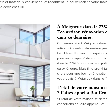
els et matériaux conviennent et redonnent un nouvel éclat à votre mai
 devis chez lui !
À Meigneux dans le 77520
Eco artisan rénovation 
dans ce domaine !
Oui, venez vite à Meigneux dans 
artisan rénovation de maison pa
fait, il travaille avec des équip
pour une longévité de votre mai
dans le 77520 pour tous vos peti
ou extérieure. Mais il ne prend ja
chers pour une bonne rénovation
votre devis à Meigneux dans le 
L’état de votre maison 
? Faites appel à Bat Eco
Si l’état de votre maison se dét
conseillons de faire appel à Bat