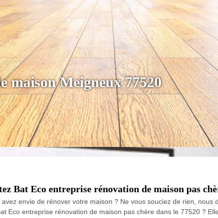
 de maison Meigneux 77520
ez Bat Eco entreprise rénovation de maison pas chè
avez envie de rénover votre maison ? Ne vous souciez de rien, nous d
t Eco entreprise rénovation de maison pas chère dans le 77520 ? Elle