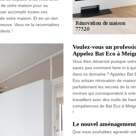
s de votre maison pour sa
isser accomplir toutes vos
de votre maison. Et en un rien
neuve. Vous ne la reconnaitrez
devis !
Voulez-vous un professi
Appelez Bat Eco à Meign
Vous êtes désarmé puisque votre
savez pas comment faire ni à qui
dans ce domaine ? Appelez Bat 
Eco artisan rénovation de maison
parfaitement les secrets de la rén
normes qui correspondent à votr
travaillent avec des outils de ha
compétences de Bat Eco à Meign
!
Le nouvel aménagement 
Que vous souhaitiez agrandir vo