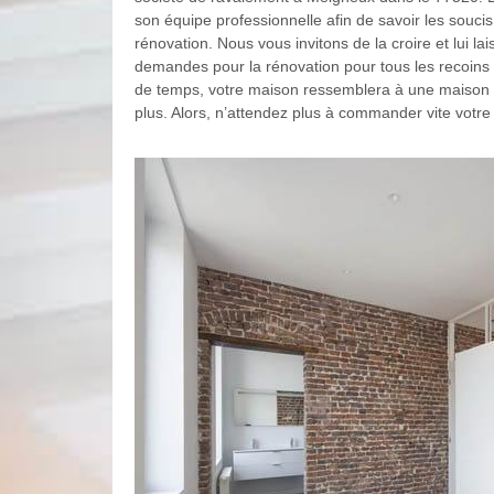
son équipe professionnelle afin de savoir les souci
rénovation. Nous vous invitons de la croire et lui la
demandes pour la rénovation pour tous les recoins 
de temps, votre maison ressemblera à une maison 
plus. Alors, n’attendez plus à commander vite votre 