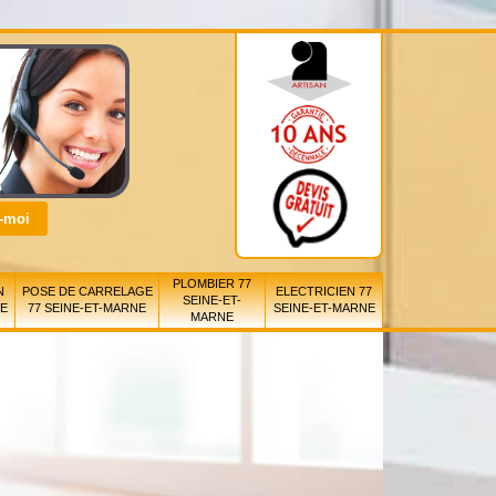
PLOMBIER 77
N
POSE DE CARRELAGE
ELECTRICIEN 77
SEINE-ET-
NE
77 SEINE-ET-MARNE
SEINE-ET-MARNE
MARNE