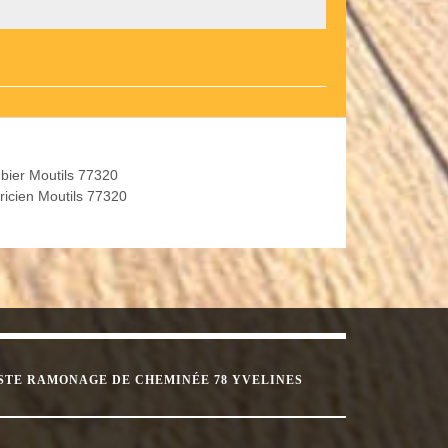
bier Moutils 77320
tricien Moutils 77320
STE RAMONAGE DE CHEMINÉE 78 YVELINES