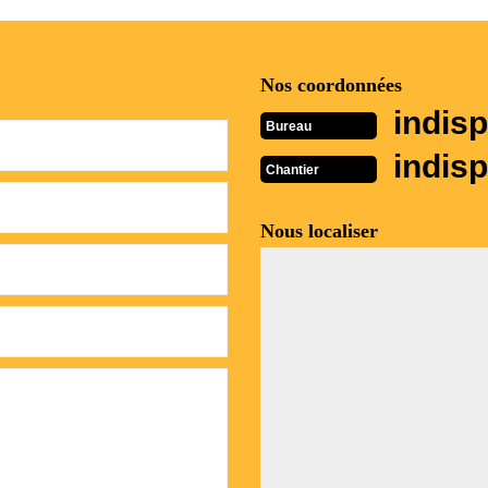
Nos coordonnées
indisp
Bureau
indisp
Chantier
Nous localiser