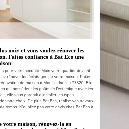
lus noir, et vous voulez rénover les
on. Faites confiance à Bat Eco une
aison
ts pour votre sécurité. Mais votre quartier devient
ulez rénover les éclairages de votre maison. Faites
rénovation de maison à Moutils dans le 77320. Elle
pes qui possèdent les goûts de l’esthétique avec les
it, elle vous garantit d’installer les types
 de votre choix. De plus Bat Eco, réalise vos travaux
de temps. N’oubliez pas votre devis chez Bat Eco à
e votre maison, rénovez-la en