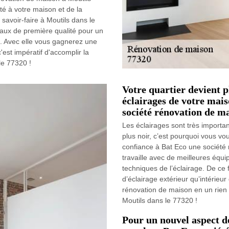
té à votre maison et de la
 savoir-faire à Moutils dans le
riaux de première qualité pour un
n. Avec elle vous gagnerez une
st impératif d'accomplir la
le 77320 !
Votre quartier devient p
éclairages de votre mais
société rénovation de m
Les éclairages sont très importan
plus noir, c’est pourquoi vous vo
confiance à Bat Eco une société 
travaille avec de meilleures équi
techniques de l’éclairage. De ce fa
d’éclairage extérieur qu’intérieur
rénovation de maison en un rien 
Moutils dans le 77320 !
Pour un nouvel aspect d