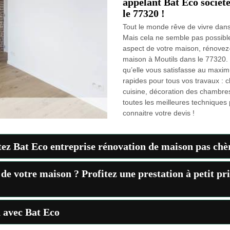
appelant Bat Eco sociét
le 77320 !
Tout le monde rêve de vivre dan
Mais cela ne semble pas possible
aspect de votre maison, rénovez-
maison à Moutils dans le 77320. 
qu’elle vous satisfasse au maxim
rapides pour tous vos travaux :
cuisine, décoration des chambres
toutes les meilleures techniques
connaitre votre devis !
ez Bat Eco entreprise rénovation de maison pas chèr
de votre maison ? Profitez une prestation à petit pr
 avec Bat Eco