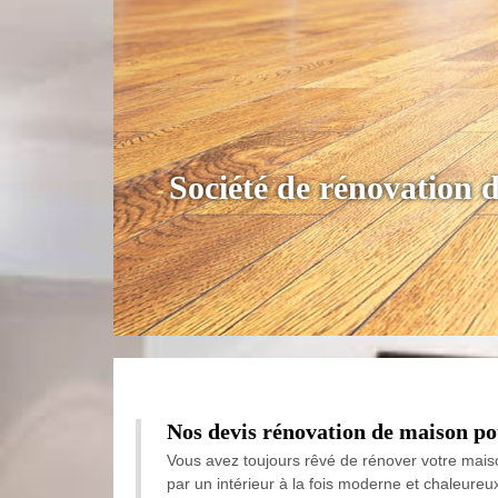
Société de rénovation 
Nos devis rénovation de maison pou
Vous avez toujours rêvé de rénover votre maiso
par un intérieur à la fois moderne et chaleureu