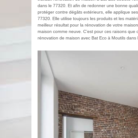
dans le 77320. Et afin de redonner une bonne quali
protéger contre dégâts extérieurs, elle applique ses
77320. Elle utilise toujours les produits et les maté
meilleur résultat pour la rénovation de votre maiso
maison comme neuve. C’est pour ces raisons que c'e
rénovation de maison avec Bat Eco à Moutils dans 