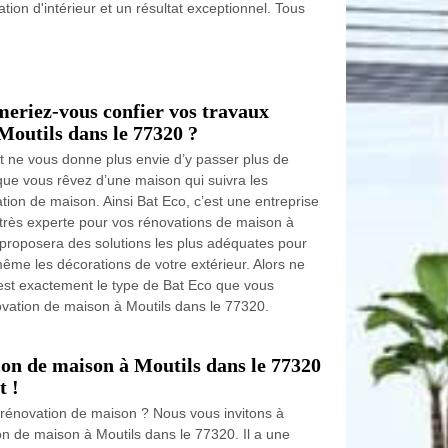
ion d'intérieur et un résultat exceptionnel. Tous
meriez-vous confier vos travaux
Moutils dans le 77320 ?
 ne vous donne plus envie d’y passer plus de
que vous rêvez d’une maison qui suivra les
tion de maison. Ainsi Bat Eco, c’est une entreprise
très experte pour vos rénovations de maison à
 proposera des solutions les plus adéquates pour
même les décorations de votre extérieur. Alors ne
’est exactement le type de Bat Eco que vous
ovation de maison à Moutils dans le 77320.
ion de maison à Moutils dans le 77320
t !
 rénovation de maison ? Nous vous invitons à
on de maison à Moutils dans le 77320. Il a une