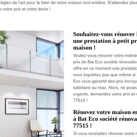
les de l’art pour le bien de votre maison tout entière. N’attendez plus
tre prix et votre devis !
Souhaitez-vous rénover l
une prestation à petit p
maison !
Voulez-vous rénover votre intérie
prix de Bat Eco société rénovati
offre en ce moment une prestation
vous inquiétez pas que même si 
Eco vous garantit des prix incro
satisfaire au max. Alors, ne pose
urgents, demandez votre prix et
77515 !
Rénovez votre maison en 
à Bat Eco société rénov
77515 !
Si vous souhaitez rénover votre 