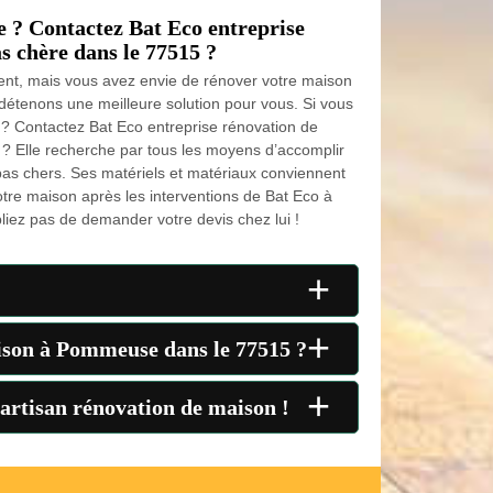
 ? Contactez Bat Eco entreprise
s chère dans le 77515 ?
nt, mais vous avez envie de rénover votre maison
détenons une meilleure solution pour vous. Si vous
? Contactez Bat Eco entreprise rénovation de
? Elle recherche par tous les moyens d’accomplir
pas chers. Ses matériels et matériaux conviennent
otre maison après les interventions de Bat Eco à
ez pas de demander votre devis chez lui !
+
+
aison à Pommeuse dans le 77515 ?
+
 artisan rénovation de maison !