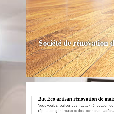
Société de rénovation
Bat Eco artisan rénovation de mais
Vous voulez réaliser des travaux rénovation d
réputation généreuse et des techniques adéqua