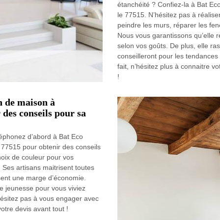
étanchéité ? Confiez-la à Bat E
le 77515. N’hésitez pas à réalise
peindre les murs, réparer les fen
Nous vous garantissons qu’elle 
selon vos goûts. De plus, elle ra
conseilleront pour les tendances
fait, n’hésitez plus à connaitre
!
n de maison à
des conseils pour sa
léphonez d’abord à Bat Eco
77515 pour obtenir des conseils
hoix de couleur pour vos
. Ses artisans maitrisent toutes
issent une marge d’économie.
e jeunesse pour vous viviez
hésitez pas à vous engager avec
re devis avant tout !