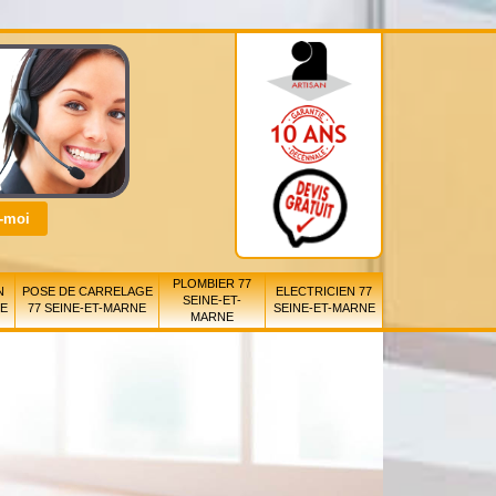
PLOMBIER 77
N
POSE DE CARRELAGE
ELECTRICIEN 77
SEINE-ET-
NE
77 SEINE-ET-MARNE
SEINE-ET-MARNE
MARNE