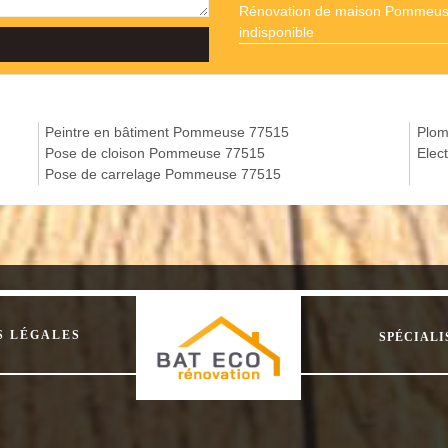
Rénovation de maison Pommeu
indisponible
Peintre en bâtiment Pommeuse 77515
Plom
Pose de cloison Pommeuse 77515
Elec
Pose de carrelage Pommeuse 77515
S LÉGALES
SPÉCIALI