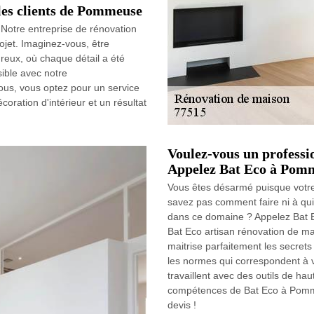
les clients de Pommeuse
Notre entreprise de rénovation
ojet. Imaginez-vous, être
ureux, où chaque détail a été
sible avec notre
ous, vous optez pour un service
oration d'intérieur et un résultat
Voulez-vous un professi
Appelez Bat Eco à Pomm
Vous êtes désarmé puisque votre
savez pas comment faire ni à qui
dans ce domaine ? Appelez Bat 
Bat Eco artisan rénovation de ma
maitrise parfaitement les secrets 
les normes qui correspondent à v
travaillent avec des outils de ha
compétences de Bat Eco à Pomme
devis !