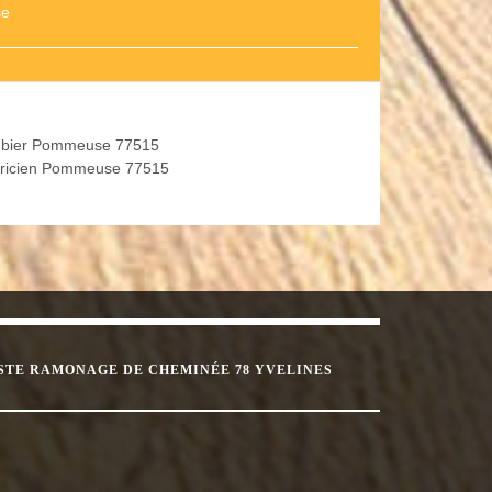
se
bier Pommeuse 77515
tricien Pommeuse 77515
STE RAMONAGE DE CHEMINÉE 78 YVELINES