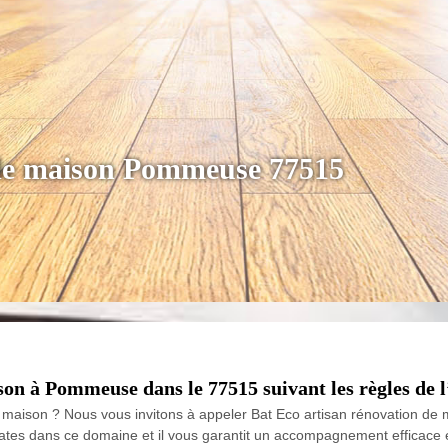
 de maison Pommeuse 77515
on à Pommeuse dans le 77515 suivant les règles de l’
e maison ? Nous vous invitons à appeler Bat Eco artisan rénovation d
tes dans ce domaine et il vous garantit un accompagnement efficace e