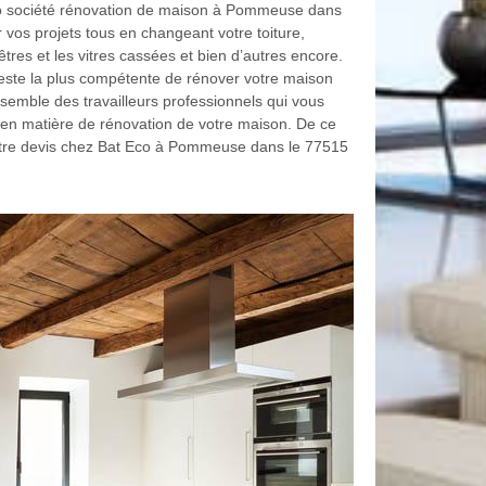
co société rénovation de maison à Pommeuse dans
r vos projets tous en changeant votre toiture,
êtres et les vitres cassées et bien d’autres encore.
reste la plus compétente de rénover votre maison
ssemble des travailleurs professionnels qui vous
 en matière de rénovation de votre maison. De ce
 votre devis chez Bat Eco à Pommeuse dans le 77515