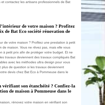
 et contactez les artisans professionnels de Bat
’intérieur de votre maison ? Profitez
rix de Bat Eco société rénovation de
ur de votre maison ? Profitez une prestation à petit
on de maison. Vous ne rêvez pas, mais elle vous
 à petit prix afin de protéger votre budget. Et ne
les travaux deviennent des travaux compliqués Bat
yables avec les méthodes ultra design pour vous
z plus de question si les travaux deviennent
 votre devis chez Bat Eco à Pommeuse dans le
vérifiant son étanchéité ? Confiez-la
ation de maison à Pommeuse dans le
maison, rénovez votre maison en vérifiant son