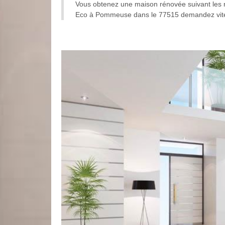
Vous obtenez une maison rénovée suivant les règ
Eco à Pommeuse dans le 77515 demandez vite vo