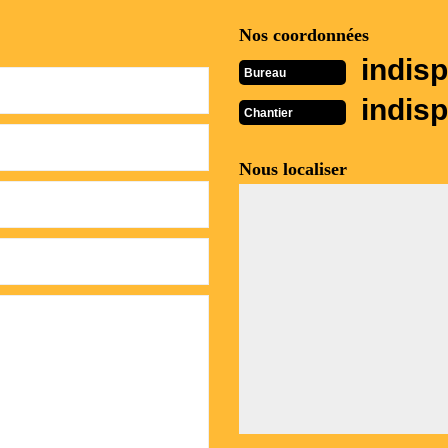
Nos coordonnées
indisp
Bureau
indisp
Chantier
Nous localiser