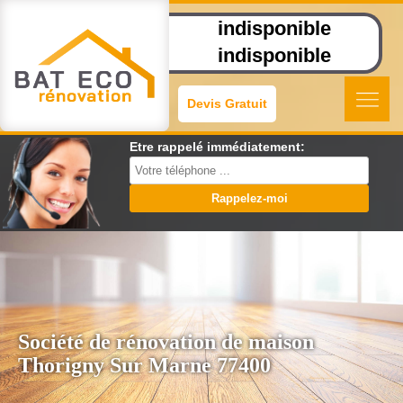
indisponible
indisponible
Devis Gratuit
Etre rappelé immédiatement:
Société de rénovation de maison
Thorigny Sur Marne 77400