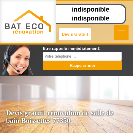
indisponible
indisponible
Devis Gratuit
Etre rappelé immédiatement:
Devis gratuit rénovation de salle de
bain Boissettes 77350