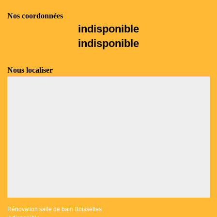
Nos coordonnées
indisponible
indisponible
Nous localiser
Rénovation salle de bain Boissettes