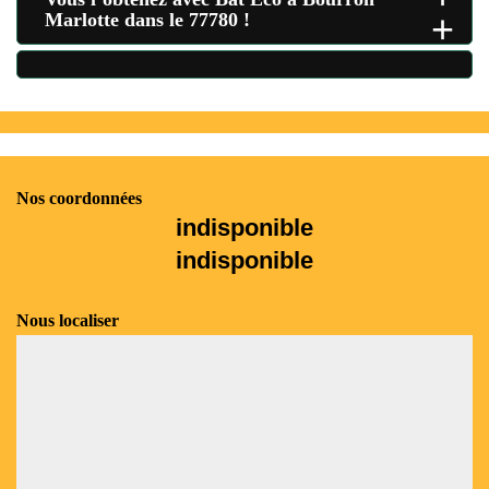
+
Marlotte dans le 77780 !
Nos coordonnées
indisponible
indisponible
Nous localiser