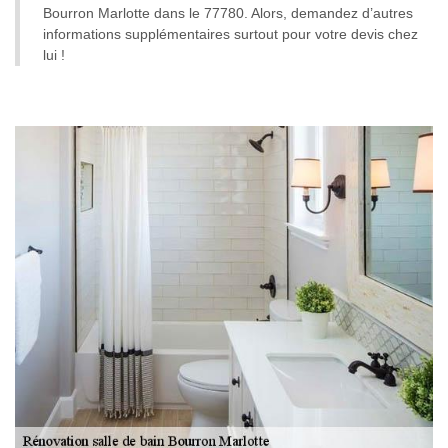
Bourron Marlotte dans le 77780. Alors, demandez d’autres
informations supplémentaires surtout pour votre devis chez
lui !