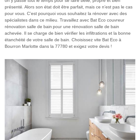
on y passe tout le temps pour se faire belle, propre et bien
présenté. Alors son état doit être parfait, mais ce n’est pas le cas
pour vous. C’est pourquoi vous souhaitez la rénover avec des
spécialistes dans ce milieu. Travaillez avec Bat Eco couvreur
rénovation salle de bain pour une rénovation salle de bain
achevée. Il se charge de bien vérifier les infiltrations et la bonne
étanchéité de votre salle de bain. Choisissez vite Bat Eco à
Bourron Marlotte dans la 77780 et exigez votre devis !