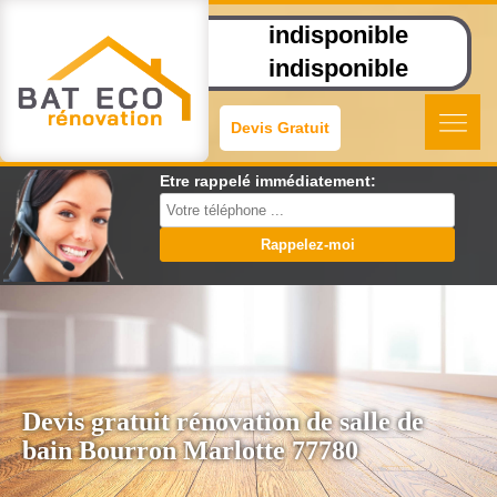
indisponible
indisponible
Devis Gratuit
Etre rappelé immédiatement:
Devis gratuit rénovation de salle de
bain Bourron Marlotte 77780