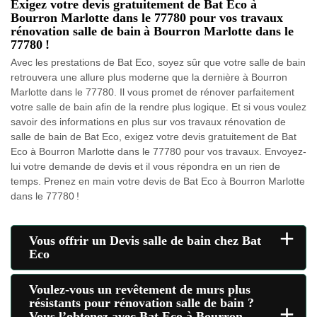
Exigez votre devis gratuitement de Bat Eco à
Bourron Marlotte dans le 77780 pour vos travaux
rénovation salle de bain à Bourron Marlotte dans le
77780 !
Avec les prestations de Bat Eco, soyez sûr que votre salle de bain
retrouvera une allure plus moderne que la dernière à Bourron
Marlotte dans le 77780. Il vous promet de rénover parfaitement
votre salle de bain afin de la rendre plus logique. Et si vous voulez
savoir des informations en plus sur vos travaux rénovation de
salle de bain de Bat Eco, exigez votre devis gratuitement de Bat
Eco à Bourron Marlotte dans le 77780 pour vos travaux. Envoyez-
lui votre demande de devis et il vous répondra en un rien de
temps. Prenez en main votre devis de Bat Eco à Bourron Marlotte
dans le 77780 !
+
Vous offrir un Devis salle de bain chez Bat
Eco
Voulez-vous un revêtement de murs plus
résistants pour rénovation salle de bain ?
+
Vous l’obtenez avec Bat Eco à Bourron