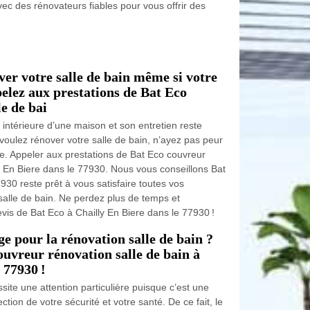
ec des rénovateurs fiables pour vous offrir des
ver votre salle de bain même si votre
pelez aux prestations de Bat Eco
e de bai
e intérieure d’une maison et son entretien reste
 voulez rénover votre salle de bain, n’ayez pas peur
e. Appeler aux prestations de Bat Eco couvreur
ly En Biere dans le 77930. Nous vous conseillons Bat
930 reste prêt à vous satisfaire toutes vos
alle de bain. Ne perdez plus de temps et
evis de Bat Eco à Chailly En Biere dans le 77930 !
ge pour la rénovation salle de bain ?
ouvreur rénovation salle de bain à
 77930 !
site une attention particulière puisque c’est une
ction de votre sécurité et votre santé. De ce fait, le