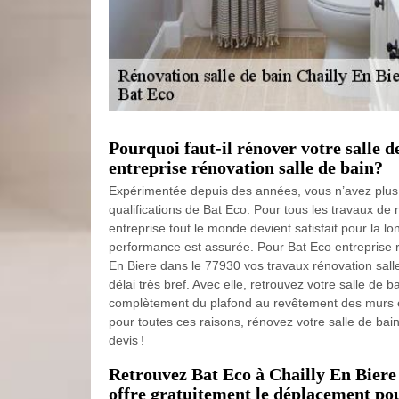
Pourquoi faut-il rénover votre salle 
entreprise rénovation salle de bain?
Expérimentée depuis des années, vous n’avez plus 
qualifications de Bat Eco. Pour tous les travaux de r
entreprise tout le monde devient satisfait pour la lo
performance est assurée. Pour Bat Eco entreprise r
En Biere dans le 77930 vos travaux rénovation sall
délai très bref. Avec elle, retrouvez votre salle de
complètement du plafond au revêtement des murs et
pour toutes ces raisons, rénovez votre salle de bai
devis !
Retrouvez Bat Eco à Chailly En Biere
offre gratuitement le déplacement pou