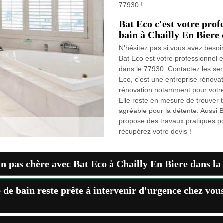
77930 !
Bat Eco c'est votre prof
bain à Chailly En Biere 
N’hésitez pas si vous avez besoi
Bat Eco est votre professionnel e
dans le 77930. Contactez les ser
Eco, c’est une entreprise rénovat
rénovation notamment pour votre 
Elle reste en mesure de trouver 
agréable pour la détente. Aussi 
propose des travaux pratiques pou
récupérez votre devis !
in pas chère avec Bat Eco à Chailly En Biere dans la
 de bain reste prête à intervenir d'urgence chez vou