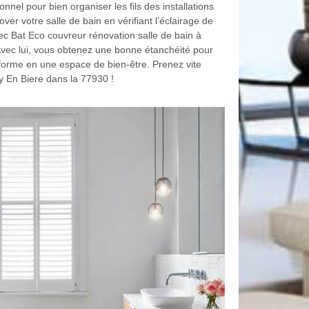
nnel pour bien organiser les fils des installations
over votre salle de bain en vérifiant l’éclairage de
vec Bat Eco couvreur rénovation salle de bain à
Avec lui, vous obtenez une bonne étanchéité pour
sforme en une espace de bien-être. Prenez vite
ly En Biere dans la 77930 !