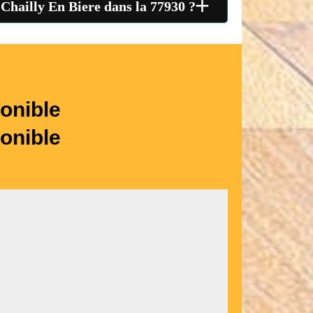
+
 Chailly En Biere dans la 77930 ?
onible
onible