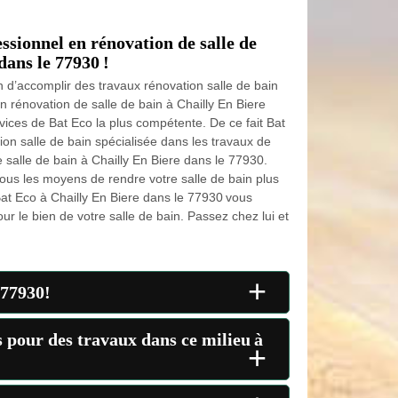
essionnel en rénovation de salle de
dans le 77930 !
n d’accomplir des travaux rénovation salle de bain
n rénovation de salle de bain à Chailly En Biere
vices de Bat Eco la plus compétente. De ce fait Bat
ion salle de bain spécialisée dans les travaux de
salle de bain à Chailly En Biere dans le 77930.
tous les moyens de rendre votre salle de bain plus
Bat Eco à Chailly En Biere dans le 77930 vous
r le bien de votre salle de bain. Passez chez lui et
+
 77930!
s pour des travaux dans ce milieu à
+