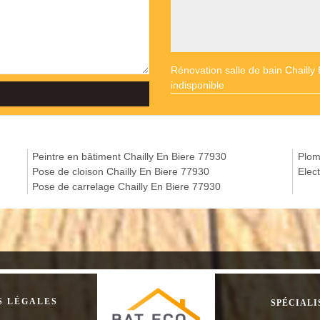
Rénovation salle de bain Chailly
indisponible
Peintre en bâtiment Chailly En Biere 77930
Plom
Pose de cloison Chailly En Biere 77930
Elect
Pose de carrelage Chailly En Biere 77930
S LÉGALES
SPÉCIALI