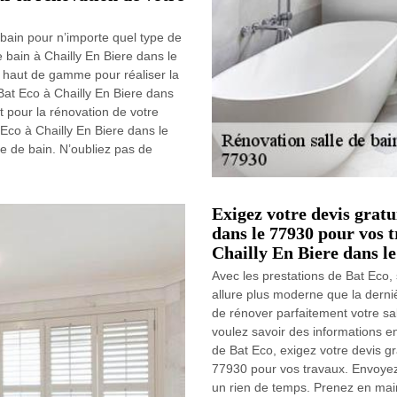
 bain pour n’importe quel type de
e bain à Chailly En Biere dans le
e haut de gamme pour réaliser la
 Bat Eco à Chailly En Biere dans
t pour la rénovation de votre
Eco à Chailly En Biere dans le
le de bain. N’oubliez pas de
Exigez votre devis grat
dans le 77930 pour vos t
Chailly En Biere dans le
Avec les prestations de Bat Eco,
allure plus moderne que la derni
de rénover parfaitement votre sal
voulez savoir des informations en
de Bat Eco, exigez votre devis g
77930 pour vos travaux. Envoyez
un rien de temps. Prenez en main