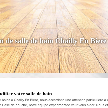
n de salle de bain Chailly En Biere
difier votre salle de bain
e bains à Chailly En Biere, nous accordons une attention particulière 
Pose de douche, notre équipe expérimentée veut vous aider. Nous étud