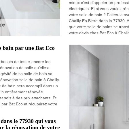
mieux c’est d’appeler un professio
électriques. Et si vous voulez rén
votre salle de bain ? Faites-la a
Chailly En Biere dans la 77930. 
que votre salle de bains se tran
votre devis chez Bat Eco à Chail
de bain par une Bat Eco
besoin de tester encore les
énovation de salle qu’elle a
ngévité de sa salle de bain sa
énovation salle de bain à Chailly
e de bain sera accompli dans un
 bain entièrement rénovée
 sols à des prix attachants. Et
n par Bat Eco et récupérez votre
 dans le 77930 qui vous
r la rénovation de votre