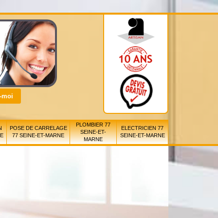
PLOMBIER 77
N
POSE DE CARRELAGE
ELECTRICIEN 77
SEINE-ET-
NE
77 SEINE-ET-MARNE
SEINE-ET-MARNE
MARNE