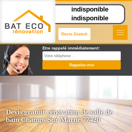
indisponible
indisponible
Devis Gratuit
Etre rappelé immédiatement:
Devis gratuit rénovation de salle de
bain Champs Sur Marne 77420