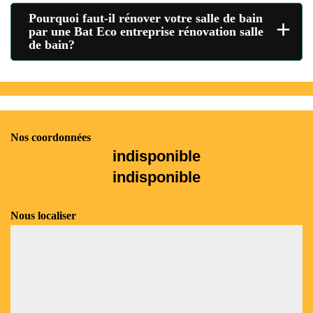
Pourquoi faut-il rénover votre salle de bain
+
par une Bat Eco entreprise rénovation salle
de bain?
Nos coordonnées
indisponible
indisponible
Nous localiser