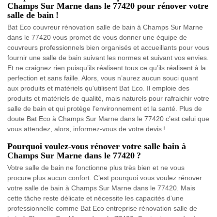
Champs Sur Marne dans le 77420 pour rénover votre
salle de bain !
Bat Eco couvreur rénovation salle de bain à Champs Sur Marne
dans le 77420 vous promet de vous donner une équipe de
couvreurs professionnels bien organisés et accueillants pour vous
fournir une salle de bain suivant les normes et suivant vos envies.
Et ne craignez rien puisqu’ils réalisent tous ce qu’ils réalisent à la
perfection et sans faille. Alors, vous n’aurez aucun souci quant
aux produits et matériels qu'utilisent Bat Eco. Il emploie des
produits et matériels de qualité, mais naturels pour rafraichir votre
salle de bain et qui protège l’environnement et la santé. Plus de
doute Bat Eco à Champs Sur Marne dans le 77420 c’est celui que
vous attendez, alors, informez-vous de votre devis !
Pourquoi voulez-vous rénover votre salle bain à
Champs Sur Marne dans le 77420 ?
Votre salle de bain ne fonctionne plus très bien et ne vous
procure plus aucun confort. C’est pourquoi vous voulez rénover
votre salle de bain à Champs Sur Marne dans le 77420. Mais
cette tâche reste délicate et nécessite les capacités d’une
professionnelle comme Bat Eco entreprise rénovation salle de