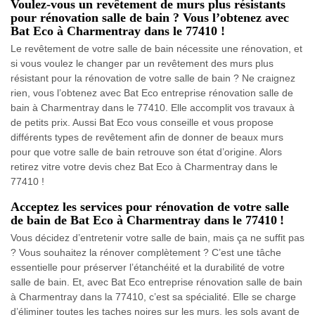
Voulez-vous un revêtement de murs plus résistants
pour rénovation salle de bain ? Vous l’obtenez avec
Bat Eco à Charmentray dans le 77410 !
Le revêtement de votre salle de bain nécessite une rénovation, et
si vous voulez le changer par un revêtement des murs plus
résistant pour la rénovation de votre salle de bain ? Ne craignez
rien, vous l’obtenez avec Bat Eco entreprise rénovation salle de
bain à Charmentray dans le 77410. Elle accomplit vos travaux à
de petits prix. Aussi Bat Eco vous conseille et vous propose
différents types de revêtement afin de donner de beaux murs
pour que votre salle de bain retrouve son état d’origine. Alors
retirez vitre votre devis chez Bat Eco à Charmentray dans le
77410 !
Acceptez les services pour rénovation de votre salle
de bain de Bat Eco à Charmentray dans le 77410 !
Vous décidez d’entretenir votre salle de bain, mais ça ne suffit pas
? Vous souhaitez la rénover complètement ? C’est une tâche
essentielle pour préserver l’étanchéité et la durabilité de votre
salle de bain. Et, avec Bat Eco entreprise rénovation salle de bain
à Charmentray dans la 77410, c’est sa spécialité. Elle se charge
d’éliminer toutes les taches noires sur les murs, les sols avant de