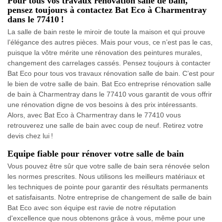
Pour tous vos travaux rénovation salle de bain,
pensez toujours à contactez Bat Eco à Charmentray
dans le 77410 !
La salle de bain reste le miroir de toute la maison et qui prouve
l’élégance des autres pièces. Mais pour vous, ce n’est pas le cas,
puisque la vôtre mérite une rénovation des peintures murales,
changement des carrelages cassés. Pensez toujours à contacter
Bat Eco pour tous vos travaux rénovation salle de bain. C’est pour
le bien de votre salle de bain. Bat Eco entreprise rénovation salle
de bain à Charmentray dans le 77410 vous garantit de vous offrir
une rénovation digne de vos besoins à des prix intéressants.
Alors, avec Bat Eco à Charmentray dans le 77410 vous
retrouverez une salle de bain avec coup de neuf. Retirez votre
devis chez lui !
Equipe fiable pour rénover votre salle de bain
Vous pouvez être sûr que votre salle de bain sera rénovée selon
les normes prescrites. Nous utilisons les meilleurs matériaux et
les techniques de pointe pour garantir des résultats permanents
et satisfaisants. Notre entreprise de changement de salle de bain
Bat Eco avec son équipe est ravie de notre réputation
d'excellence que nous obtenons grâce à vous, même pour une