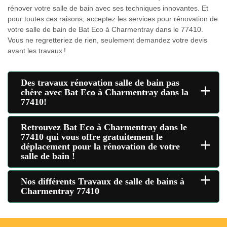
rénover votre salle de bain avec ses techniques innovantes. Et
pour toutes ces raisons, acceptez les services pour rénovation de
votre salle de bain de Bat Eco à Charmentray dans le 77410.
Vous ne regretteriez de rien, seulement demandez votre devis
avant les travaux !
Des travaux rénovation salle de bain pas
+
chère avec Bat Eco à Charmentray dans la
77410!
Retrouvez Bat Eco à Charmentray dans le
77410 qui vous offre gratuitement le
+
déplacement pour la rénovation de votre
salle de bain !
+
Nos différents Travaux de salle de bains à
Charmentray 77410