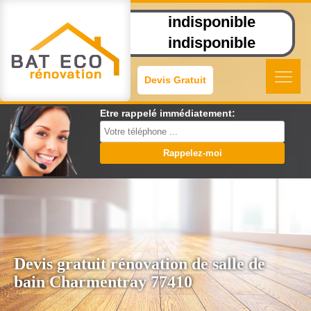
indisponible
indisponible
Devis Gratuit
Etre rappelé immédiatement:
Devis gratuit rénovation de salle de
bain Charmentray 77410