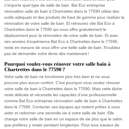
n’importe quel type de salle de bain. Bat Eco entreprise
rénovation salle de bain à Chartrettes dans le 77590 utilise des
outils adéquats et des produits de haut de gamme pour réaliser la
rénovation de votre salle de bain. Et retrouvez vite Bat Eco à
Chartrettes dans le 77590 qui vous offre gratuitement le
déplacement pour la rénovation de votre salle de bain. Et avec
ses années d’expérience Bat Eco à Chartrettes dans le 77590,
reste en mesure de vous offrir une belle salle de bain. N’oubliez
pas de demander votre devis dès maintenant !
Pourquoi voulez-vous rénover votre salle bain à
Chartrettes dans le 77590 ?
Votre salle de bain ne fonctionne plus très bien et ne vous
procure plus aucun confort. C’est pourquoi vous voulez rénover
votre salle de bain à Chartrettes dans le 77590. Mais cette tâche
reste délicate et nécessite les capacités d’une professionnelle
comme Bat Eco entreprise rénovation salle de bain à Chartrettes
dans le 77590. Contacter ses équipes qui restent prêtes à vous
aider et redonner une seconde vie à votre salle de bain. Elle
change votre salle de bain en un espace de vie plus que le salon
que préférez y rester pendant longtemps. Pour tous travaux de