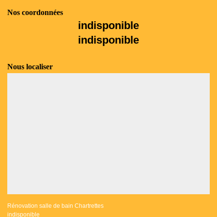
Nos coordonnées
indisponible
indisponible
Nous localiser
Rénovation salle de bain Chartrettes
indisponible