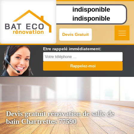
indisponible
indisponible
Devis Gratuit
Etre rappelé immédiatement:
Devis gratuit rénovation de salle de
bain Chartrettes 77590