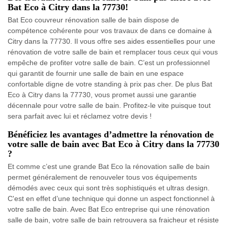
Bat Eco à Citry dans la 77730!
Bat Eco couvreur rénovation salle de bain dispose de
compétence cohérente pour vos travaux de dans ce domaine à
Citry dans la 77730. Il vous offre ses aides essentielles pour une
rénovation de votre salle de bain et remplacer tous ceux qui vous
empêche de profiter votre salle de bain. C’est un professionnel
qui garantit de fournir une salle de bain en une espace
confortable digne de votre standing à prix pas cher. De plus Bat
Eco à Citry dans la 77730, vous promet aussi une garantie
décennale pour votre salle de bain. Profitez-le vite puisque tout
sera parfait avec lui et réclamez votre devis !
Bénéficiez les avantages d’admettre la rénovation de
votre salle de bain avec Bat Eco à Citry dans la 77730
?
Et comme c’est une grande Bat Eco la rénovation salle de bain
permet généralement de renouveler tous vos équipements
démodés avec ceux qui sont très sophistiqués et ultras design.
C'est en effet d’une technique qui donne un aspect fonctionnel à
votre salle de bain. Avec Bat Eco entreprise qui une rénovation
salle de bain, votre salle de bain retrouvera sa fraicheur et résiste