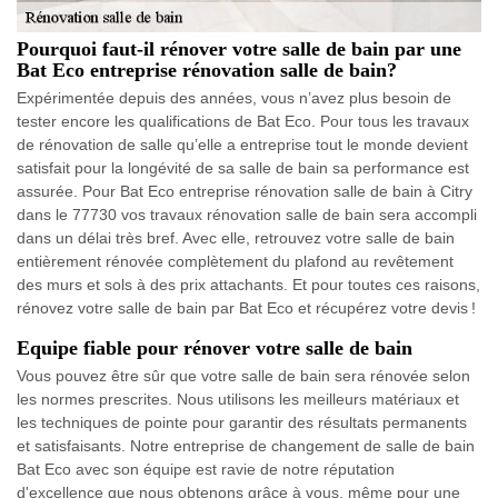
Pourquoi faut-il rénover votre salle de bain par une
Bat Eco entreprise rénovation salle de bain?
Expérimentée depuis des années, vous n’avez plus besoin de
tester encore les qualifications de Bat Eco. Pour tous les travaux
de rénovation de salle qu’elle a entreprise tout le monde devient
satisfait pour la longévité de sa salle de bain sa performance est
assurée. Pour Bat Eco entreprise rénovation salle de bain à Citry
dans le 77730 vos travaux rénovation salle de bain sera accompli
dans un délai très bref. Avec elle, retrouvez votre salle de bain
entièrement rénovée complètement du plafond au revêtement
des murs et sols à des prix attachants. Et pour toutes ces raisons,
rénovez votre salle de bain par Bat Eco et récupérez votre devis !
Equipe fiable pour rénover votre salle de bain
Vous pouvez être sûr que votre salle de bain sera rénovée selon
les normes prescrites. Nous utilisons les meilleurs matériaux et
les techniques de pointe pour garantir des résultats permanents
et satisfaisants. Notre entreprise de changement de salle de bain
Bat Eco avec son équipe est ravie de notre réputation
d'excellence que nous obtenons grâce à vous, même pour une