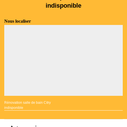
indisponible
Nous localiser
Rénovation salle de bain Citry
indisponible