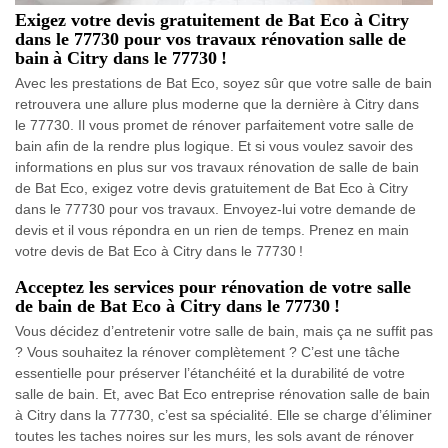
Exigez votre devis gratuitement de Bat Eco à Citry
dans le 77730 pour vos travaux rénovation salle de
bain à Citry dans le 77730 !
Avec les prestations de Bat Eco, soyez sûr que votre salle de bain
retrouvera une allure plus moderne que la dernière à Citry dans
le 77730. Il vous promet de rénover parfaitement votre salle de
bain afin de la rendre plus logique. Et si vous voulez savoir des
informations en plus sur vos travaux rénovation de salle de bain
de Bat Eco, exigez votre devis gratuitement de Bat Eco à Citry
dans le 77730 pour vos travaux. Envoyez-lui votre demande de
devis et il vous répondra en un rien de temps. Prenez en main
votre devis de Bat Eco à Citry dans le 77730 !
Acceptez les services pour rénovation de votre salle
de bain de Bat Eco à Citry dans le 77730 !
Vous décidez d’entretenir votre salle de bain, mais ça ne suffit pas
? Vous souhaitez la rénover complètement ? C’est une tâche
essentielle pour préserver l’étanchéité et la durabilité de votre
salle de bain. Et, avec Bat Eco entreprise rénovation salle de bain
à Citry dans la 77730, c’est sa spécialité. Elle se charge d’éliminer
toutes les taches noires sur les murs, les sols avant de rénover