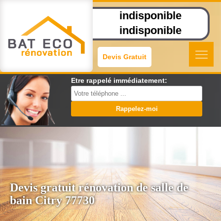
indisponible
indisponible
Devis Gratuit
Etre rappelé immédiatement:
Devis gratuit rénovation de salle de
bain Citry 77730