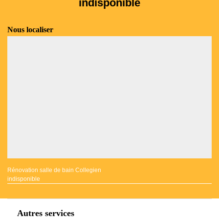
indisponible
Nous localiser
Rénovation salle de bain Collegien
indisponible
Autres services