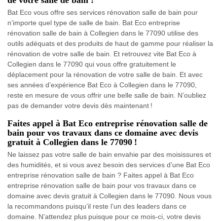
de votre salle de bain !
Bat Eco vous offre ses services rénovation salle de bain pour
n’importe quel type de salle de bain. Bat Eco entreprise
rénovation salle de bain à Collegien dans le 77090 utilise des
outils adéquats et des produits de haut de gamme pour réaliser la
rénovation de votre salle de bain. Et retrouvez vite Bat Eco à
Collegien dans le 77090 qui vous offre gratuitement le
déplacement pour la rénovation de votre salle de bain. Et avec
ses années d’expérience Bat Eco à Collegien dans le 77090,
reste en mesure de vous offrir une belle salle de bain. N’oubliez
pas de demander votre devis dès maintenant !
Faites appel à Bat Eco entreprise rénovation salle de
bain pour vos travaux dans ce domaine avec devis
gratuit à Collegien dans le 77090 !
Ne laissez pas votre salle de bain envahie par des moisissures et
des humidités, et si vous avez besoin des services d’une Bat Eco
entreprise rénovation salle de bain ? Faites appel à Bat Eco
entreprise rénovation salle de bain pour vos travaux dans ce
domaine avec devis gratuit à Collegien dans le 77090. Nous vous
la recommandons puisqu’il reste l’un des leaders dans ce
domaine. N’attendez plus puisque pour ce mois-ci, votre devis