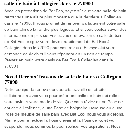
salle de bain à Collegien dans le 77090 !
Avec les prestations de Bat Eco, soyez sûr que votre salle de bain
retrouvera une allure plus moderne que la dernière à Collegien
dans le 77090. Il vous promet de rénover parfaitement votre salle
de bain afin de la rendre plus logique. Et si vous voulez savoir des
informations en plus sur vos travaux rénovation de salle de bain
de Bat Eco, exigez votre devis gratuitement de Bat Eco à
Collegien dans le 77090 pour vos travaux. Envoyez-lui votre
demande de devis et il vous répondra en un rien de temps.
Prenez en main votre devis de Bat Eco à Collegien dans le
77090 !
Nos différents Travaux de salle de bains à Collegien
77090
Notre équipe de rénovateurs adroits travaille en étroite
collaboration avec vous pour créer une salle de bain qui reflète
votre style et votre mode de vie. Que vous rêviez d'une Pose de
douche à l'italienne, d'une Pose de baignoire luxueuse ou d'une
Pose de meuble de salle bain avec Bat Eco, nous vous aiderons.
Même pour effectuer la Pose d'évier et la Pose de wc et wc
suspendu, nous sommes là pour réaliser vos aspirations. Nous