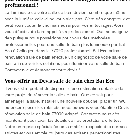
professionnel !
La luminosité de votre salle de bain devient sombre que même
avec la lumière celle-ci ne vous aide pas. C’est très dangereux et
peut vous coûter la vie, mais aussi pour vos entourages. Alors,
vous décidez de faire appel à un professionnel. Oui, ne craignez
rien puisque nous possédons pour vous des méthodes
professionnelles pour une salle de bain plus lumineuse par Bat
Eco à Collegien dans le 77090 professionnel. Bat Eco artisan
rénovation salle de bain effectue un diagnostic de votre salle de
bain afin de voir les solutions pour illuminer votre salle de bain.
Contactez-le et demandez votre devis !
Vous offrir un Devis salle de bain chez Bat Eco
Il vous est important de disposer d’une estimation détaillée de
votre projet de rénover la salle de bain. Que ce soit pour
aménager la salle, installer une nouvelle douche, placer un WC
ou encore poser les robinets, nous pouvons vous établir le Devis
rénovation salle de bain 77090 adapté. Contactez-nous dès
maintenant pour avoir les détails de nos prestations offertes.
Notre entreprise spécialisée en la matière respecte des normes
strictes et vous envoie toujours des artisans perfectionnistes