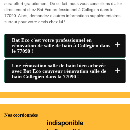
sera offert gratuitement. De ce fait, nous vous conseillons d’aller
directement chez Bat Eco professionnel à Collegien dans le
77090. Alors, demandez d’autres informations supplémentaires
surtout pour votre devis chez lui !
Bat Eco c'est votre professionnel en
+
rénovation de salle de bain à Collegien dans
le 77090 !
Une rénovation salle de bain bien achevée
+
avec Bat Eco couvreur rénovation salle de
bain Collegien dans la 77090 !
Nos coordonnées
indisponible