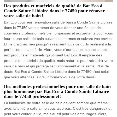
Des produits et matériels de qualité de Bat Eco à
Conde Sainte Libiaire dans le 77450 pour rénover
votre salle de bain !
Bat Eco couvreur rénovation salle de bain à Conde Sainte Libiaire
dans le 77450 vous promet de vous donner une équipe de
couvreurs professionnels bien organisés et accueillants pour vous
fournir une salle de bain suivant les normes et suivant vos envies.
Et ne craignez rien puisqu’ils réalisent tous ce qu’ils réalisent à la
perfection et sans faille. Alors, vous n’aurez aucun souci quant
aux produits et matériels qu'utilisent Bat Eco. Il emploie des
produits et matériels de qualité, mais naturels pour rafraichir votre
salle de bain et qui protège l’environnement et la santé. Plus de
doute Bat Eco à Conde Sainte Libiaire dans le 77450 c’est celui
que vous attendez, alors, informez-vous de votre devis !
Des méthodes professionnelles pour une salle de bain
plus lumineuse par Bat Eco à Conde Sainte Libiaire
dans le 77450 professionnel !
La luminosité de votre salle de bain devient sombre que même
avec la lumière celle-ci ne vous aide pas. C’est très dangereux et
peut vous coûter la vie, mais aussi pour vos entourages. Alors,