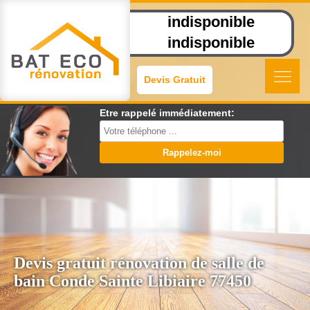
indisponible
indisponible
Devis Gratuit
Etre rappelé immédiatement:
Devis gratuit rénovation de salle de
bain Conde Sainte Libiaire 77450