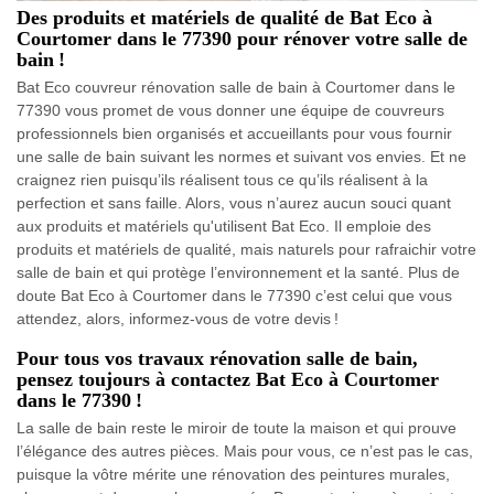
Des produits et matériels de qualité de Bat Eco à
Courtomer dans le 77390 pour rénover votre salle de
bain !
Bat Eco couvreur rénovation salle de bain à Courtomer dans le
77390 vous promet de vous donner une équipe de couvreurs
professionnels bien organisés et accueillants pour vous fournir
une salle de bain suivant les normes et suivant vos envies. Et ne
craignez rien puisqu’ils réalisent tous ce qu’ils réalisent à la
perfection et sans faille. Alors, vous n’aurez aucun souci quant
aux produits et matériels qu'utilisent Bat Eco. Il emploie des
produits et matériels de qualité, mais naturels pour rafraichir votre
salle de bain et qui protège l’environnement et la santé. Plus de
doute Bat Eco à Courtomer dans le 77390 c’est celui que vous
attendez, alors, informez-vous de votre devis !
Pour tous vos travaux rénovation salle de bain,
pensez toujours à contactez Bat Eco à Courtomer
dans le 77390 !
La salle de bain reste le miroir de toute la maison et qui prouve
l’élégance des autres pièces. Mais pour vous, ce n’est pas le cas,
puisque la vôtre mérite une rénovation des peintures murales,