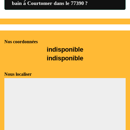
bain à Courtomer dans le 77390 ?
Nos coordonnées
indisponible
indisponible
Nous localiser