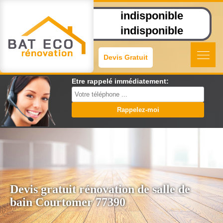
indisponible
indisponible
Devis Gratuit
Etre rappelé immédiatement:
Devis gratuit rénovation de salle de
bain Courtomer 77390