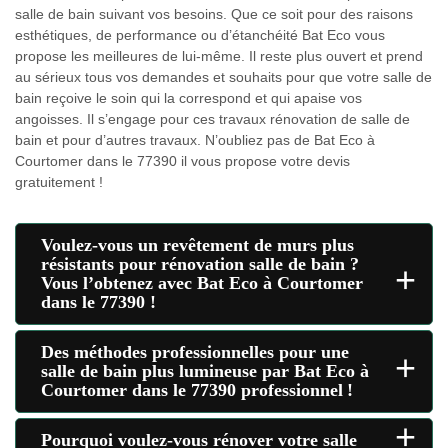
salle de bain suivant vos besoins. Que ce soit pour des raisons
esthétiques, de performance ou d’étanchéité Bat Eco vous
propose les meilleures de lui-même. Il reste plus ouvert et prend
au sérieux tous vos demandes et souhaits pour que votre salle de
bain reçoive le soin qui la correspond et qui apaise vos
angoisses. Il s’engage pour ces travaux rénovation de salle de
bain et pour d’autres travaux. N’oubliez pas de Bat Eco à
Courtomer dans le 77390 il vous propose votre devis
gratuitement !
Voulez-vous un revêtement de murs plus
résistants pour rénovation salle de bain ?
+
Vous l’obtenez avec Bat Eco à Courtomer
dans le 77390 !
Des méthodes professionnelles pour une
+
salle de bain plus lumineuse par Bat Eco à
Courtomer dans le 77390 professionnel !
+
Pourquoi voulez-vous rénover votre salle