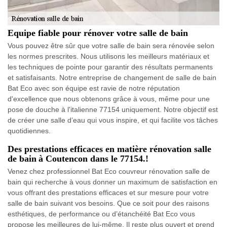
Equipe fiable pour rénover votre salle de bain
Vous pouvez être sûr que votre salle de bain sera rénovée selon
les normes prescrites. Nous utilisons les meilleurs matériaux et
les techniques de pointe pour garantir des résultats permanents
et satisfaisants. Notre entreprise de changement de salle de bain
Bat Eco avec son équipe est ravie de notre réputation
d'excellence que nous obtenons grâce à vous, même pour une
pose de douche à l'italienne 77154 uniquement. Notre objectif est
de créer une salle d’eau qui vous inspire, et qui facilite vos tâches
quotidiennes.
Des prestations efficaces en matière rénovation salle
de bain à Coutencon dans le 77154.!
Venez chez professionnel Bat Eco couvreur rénovation salle de
bain qui recherche à vous donner un maximum de satisfaction en
vous offrant des prestations efficaces et sur mesure pour votre
salle de bain suivant vos besoins. Que ce soit pour des raisons
esthétiques, de performance ou d’étanchéité Bat Eco vous
propose les meilleures de lui-même. Il reste plus ouvert et prend