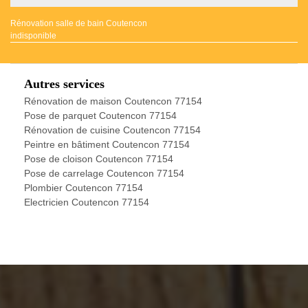
Rénovation salle de bain Coutencon
indisponible
Autres services
Rénovation de maison Coutencon 77154
Pose de parquet Coutencon 77154
Rénovation de cuisine Coutencon 77154
Peintre en bâtiment Coutencon 77154
Pose de cloison Coutencon 77154
Pose de carrelage Coutencon 77154
Plombier Coutencon 77154
Electricien Coutencon 77154