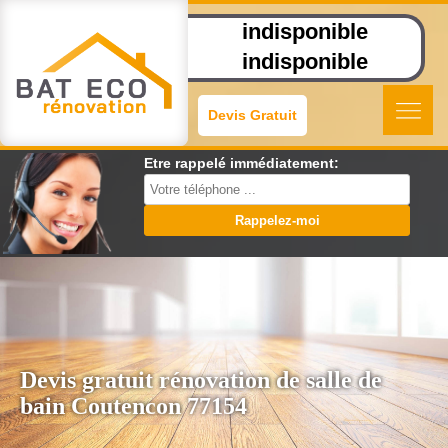
indisponible
indisponible
Devis Gratuit
Etre rappelé immédiatement:
Devis gratuit rénovation de salle de
bain Coutencon 77154