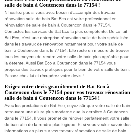
salle de bain à Coutencon dans le 77154 !
N’hésitez pas si vous avez besoin d’accomplir des travaux
rénovation salle de bain Bat Eco est votre professionnel en
rénovation de salle de bain à Coutencon dans le 77154.
Contactez les services de Bat Eco la plus compétente. De ce fait
Bat Eco, c’est une entreprise rénovation salle de bain spécialisée
dans les travaux de rénovation notamment pour votre salle de
bain à Coutencon dans le 77154. Elle reste en mesure de trouver
tous les moyens de rendre votre salle de bain plus agréable pour
la détente. Aussi Bat Eco à Coutencon dans le 77154 vous
propose des travaux pratiques pour le bien de votre salle de bain.
Passez chez lui et récupérez votre devis !
Exigez votre devis gratuitement de Bat Eco à
Coutencon dans le 77154 pour vos travaux rénovation
salle de bain à Coutencon dans le 77154 !
Avec les prestations de Bat Eco, soyez sûr que votre salle de bain
retrouvera une allure plus moderne que la dernière à Coutencon
dans le 77154. Il vous promet de rénover parfaitement votre salle
de bain afin de la rendre plus logique. Et si vous voulez savoir des
informations en plus sur vos travaux rénovation de salle de bain