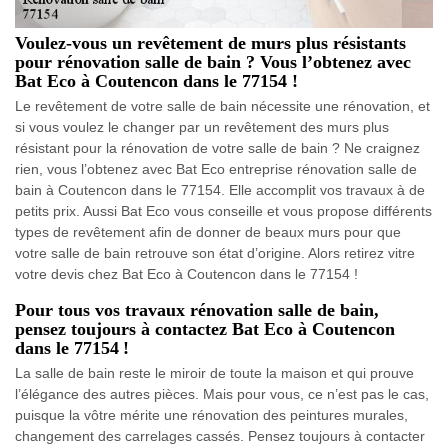
Voulez-vous un revêtement de murs plus résistants
pour rénovation salle de bain ? Vous l’obtenez avec
Bat Eco à Coutencon dans le 77154 !
Le revêtement de votre salle de bain nécessite une rénovation, et
si vous voulez le changer par un revêtement des murs plus
résistant pour la rénovation de votre salle de bain ? Ne craignez
rien, vous l’obtenez avec Bat Eco entreprise rénovation salle de
bain à Coutencon dans le 77154. Elle accomplit vos travaux à de
petits prix. Aussi Bat Eco vous conseille et vous propose différents
types de revêtement afin de donner de beaux murs pour que
votre salle de bain retrouve son état d’origine. Alors retirez vitre
votre devis chez Bat Eco à Coutencon dans le 77154 !
Pour tous vos travaux rénovation salle de bain,
pensez toujours à contactez Bat Eco à Coutencon
dans le 77154 !
La salle de bain reste le miroir de toute la maison et qui prouve
l’élégance des autres pièces. Mais pour vous, ce n’est pas le cas,
puisque la vôtre mérite une rénovation des peintures murales,
changement des carrelages cassés. Pensez toujours à contacter