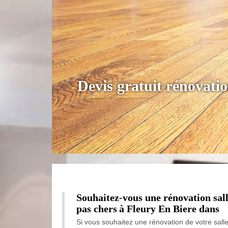
Devis gratuit rénovati
Souhaitez-vous une rénovation sall
pas chers à Fleury En Biere dans
Si vous souhaitez une rénovation de votre salle