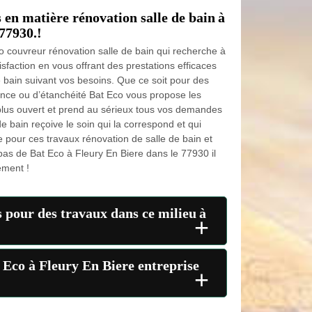
s en matière rénovation salle de bain à
77930.!
 couvreur rénovation salle de bain qui recherche à
action en vous offrant des prestations efficaces
e bain suivant vos besoins. Que ce soit pour des
ance ou d’étanchéité Bat Eco vous propose les
 plus ouvert et prend au sérieux tous vos demandes
de bain reçoive le soin qui la correspond et qui
e pour ces travaux rénovation de salle de bain et
pas de Bat Eco à Fleury En Biere dans le 77930 il
ement !
s pour des travaux dans ce milieu à
+
t Eco à Fleury En Biere entreprise
+