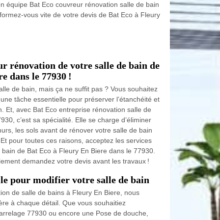
 son équipe Bat Eco couvreur rénovation salle de bain
nformez-vous vite de votre devis de Bat Eco à Fleury
ur rénovation de votre salle de bain de
e dans le 77930 !
alle de bain, mais ça ne suffit pas ? Vous souhaitez
une tâche essentielle pour préserver l’étanchéité et
in. Et, avec Bat Eco entreprise rénovation salle de
930, c’est sa spécialité. Elle se charge d’éliminer
murs, les sols avant de rénover votre salle de bain
Et pour toutes ces raisons, acceptez les services
e bain de Bat Eco à Fleury En Biere dans le 77930.
ulement demandez votre devis avant les travaux !
le pour modifier votre salle de bain
ion de salle de bains à Fleury En Biere, nous
ière à chaque détail. Que vous souhaitiez
arrelage 77930 ou encore une Pose de douche,