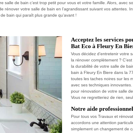
re salle de bain c’est trop petit pour vous et votre famille. Alors, avec
e rénover votre salle de bain en l’agrandissant suivant vos attentes. I
 de bain qui paraît plus grande qu’avant !
Acceptez les services po
Bat Eco à Fleury En Bier
Vous décidez d’entretenir votre s
la rénover complètement ? C’est 
la durabilité de votre salle de ba
bain à Fleury En Biere dans la 77
toutes les taches noires sur les 
avec ses techniques innovantes. 
pour rénovation de votre salle d
Vous ne regretteriez de rien, se
Notre aide professionnel
Pour tous vos Travaux et rénovat
accordons une attention particul
simplement un changement de c