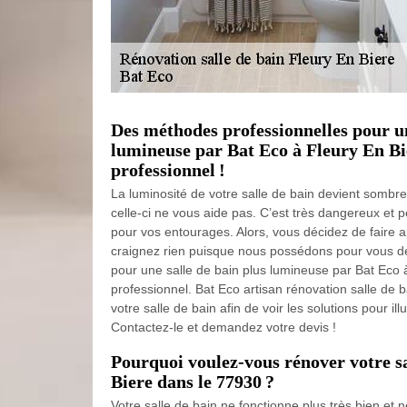
Des méthodes professionnelles pour un
lumineuse par Bat Eco à Fleury En Bi
professionnel !
La luminosité de votre salle de bain devient somb
celle-ci ne vous aide pas. C’est très dangereux et p
pour vos entourages. Alors, vous décidez de faire a
craignez rien puisque nous possédons pour vous d
pour une salle de bain plus lumineuse par Bat Eco 
professionnel. Bat Eco artisan rénovation salle de b
votre salle de bain afin de voir les solutions pour ill
Contactez-le et demandez votre devis !
Pourquoi voulez-vous rénover votre sa
Biere dans le 77930 ?
Votre salle de bain ne fonctionne plus très bien et