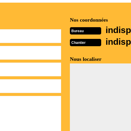
Nos coordonnées
indisp
Bureau
indisp
Chantier
Nous localiser