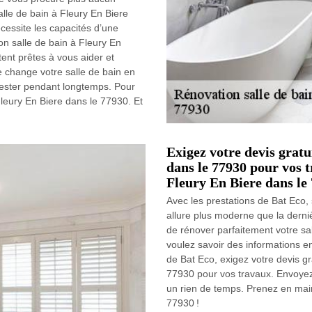
alle de bain à Fleury En Biere
écessite les capacités d’une
n salle de bain à Fleury En
ent prêtes à vous aider et
e change votre salle de bain en
rester pendant longtemps. Pour
leury En Biere dans le 77930. Et
Exigez votre devis grat
dans le 77930 pour vos t
Fleury En Biere dans le 
Avec les prestations de Bat Eco,
allure plus moderne que la derni
de rénover parfaitement votre sal
voulez savoir des informations en
de Bat Eco, exigez votre devis g
77930 pour vos travaux. Envoyez
un rien de temps. Prenez en main
77930 !