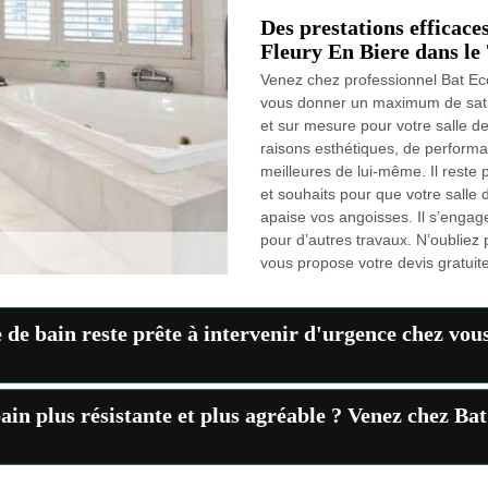
Des prestations efficace
Fleury En Biere dans le 
Venez chez professionnel Bat Eco
vous donner un maximum de satisf
et sur mesure pour votre salle d
raisons esthétiques, de perform
meilleures de lui-même. Il reste
et souhaits pour que votre salle 
apaise vos angoisses. Il s’engag
pour d’autres travaux. N’oubliez 
vous propose votre devis gratuit
 de bain reste prête à intervenir d'urgence chez vou
ain plus résistante et plus agréable ? Venez chez Ba