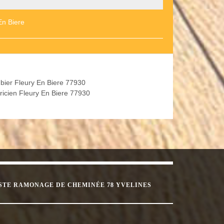
En Biere
bier Fleury En Biere 77930
tricien Fleury En Biere 77930
STE RAMONAGE DE CHEMINÉE 78 YVELINES