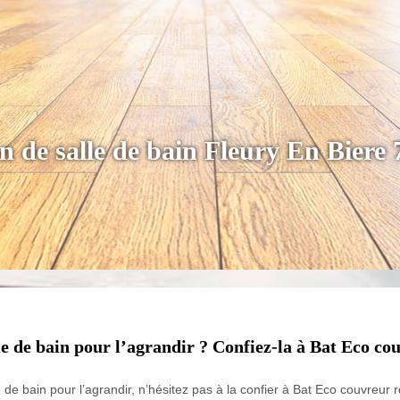
on de salle de bain Fleury En Biere
e de bain pour l’agrandir ? Confiez-la à Bat Eco cou
 de bain pour l’agrandir, n’hésitez pas à la confier à Bat Eco couvreur 