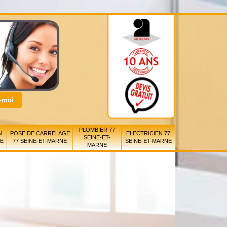
PLOMBIER 77
N
POSE DE CARRELAGE
ELECTRICIEN 77
SEINE-ET-
NE
77 SEINE-ET-MARNE
SEINE-ET-MARNE
MARNE