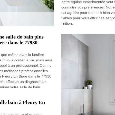
notre équipe expérimentée veut v
connaitre vos préférences. Notre
est agréée pour mener à bien vot
fiables pour vous offrir des servi
finition.
e salle de bain plus
ere dans le 77930
re que même avec la lumière
eut vous coûter la vie, mais aussi
ppel à un professionnel. Oui, ne
es méthodes professionnelles
à Fleury En Biere dans le 77930
ain effectue un diagnostic de
uminer votre salle de bain.
lle bain à Fleury En
 ne vous procure plus aucun