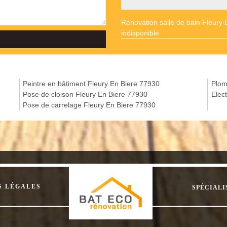
Rénovation salle de bain Fleury 
indisponible
Peintre en bâtiment Fleury En Biere 77930
Plom
Pose de cloison Fleury En Biere 77930
Elec
Pose de carrelage Fleury En Biere 77930
S LÉGALES
SPÉCIALI