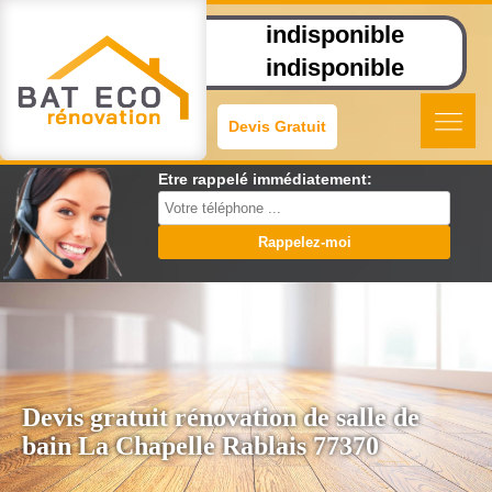
indisponible
indisponible
Devis Gratuit
Etre rappelé immédiatement:
Devis gratuit rénovation de salle de
bain La Chapelle Rablais 77370