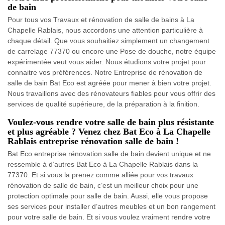
de bain
Pour tous vos Travaux et rénovation de salle de bains à La
Chapelle Rablais, nous accordons une attention particulière à
chaque détail. Que vous souhaitiez simplement un changement
de carrelage 77370 ou encore une Pose de douche, notre équipe
expérimentée veut vous aider. Nous étudions votre projet pour
connaitre vos préférences. Notre Entreprise de rénovation de
salle de bain Bat Eco est agréée pour mener à bien votre projet.
Nous travaillons avec des rénovateurs fiables pour vous offrir des
services de qualité supérieure, de la préparation à la finition.
Voulez-vous rendre votre salle de bain plus résistante
et plus agréable ? Venez chez Bat Eco à La Chapelle
Rablais entreprise rénovation salle de bain !
Bat Eco entreprise rénovation salle de bain devient unique et ne
ressemble à d’autres Bat Eco à La Chapelle Rablais dans la
77370. Et si vous la prenez comme alliée pour vos travaux
rénovation de salle de bain, c’est un meilleur choix pour une
protection optimale pour salle de bain. Aussi, elle vous propose
ses services pour installer d’autres meubles et un bon rangement
pour votre salle de bain. Et si vous voulez vraiment rendre votre