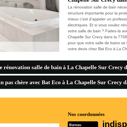
La rénovation salle de bain néces
structure importante pour la prote
mieux c’est d’appeler un professio
électriques. Et si vous voulez rén
votre salle de bain ? Faites-la a
Chapelle Sur Crecy dans la 7758
pour que votre salle de bains se
votre devis chez Bat Eco à La Ch
e rénovation salle de bain à La Chapelle Sur Crecy d
in pas chère avec Bat Eco à La Chapelle Sur Crecy d
Nos coordonnées
indisp
Bureau