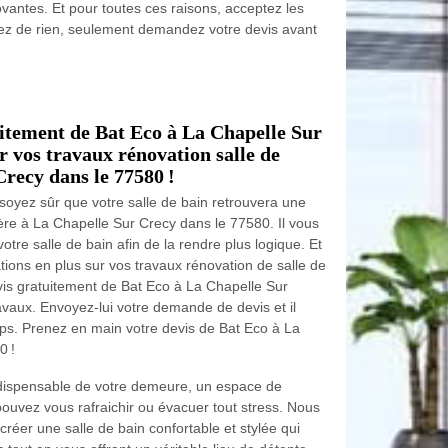
ovantes. Et pour toutes ces raisons, acceptez les
iez de rien, seulement demandez votre devis avant
uitement de Bat Eco à La Chapelle Sur
r vos travaux rénovation salle de
Crecy dans le 77580 !
 soyez sûr que votre salle de bain retrouvera une
ère à La Chapelle Sur Crecy dans le 77580. Il vous
tre salle de bain afin de la rendre plus logique. Et
tions en plus sur vos travaux rénovation de salle de
vis gratuitement de Bat Eco à La Chapelle Sur
vaux. Envoyez-lui votre demande de devis et il
ps. Prenez en main votre devis de Bat Eco à La
0 !
indispensable de votre demeure, un espace de
pouvez vous rafraichir ou évacuer tout stress. Nous
créer une salle de bain confortable et stylée qui