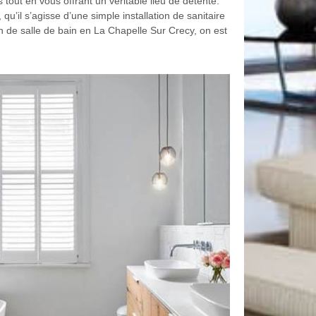
 tout en vous offrant un véritable lieu de détente.
 qu’il s’agisse d’une simple installation de sanitaire
 de salle de bain en La Chapelle Sur Crecy, on est