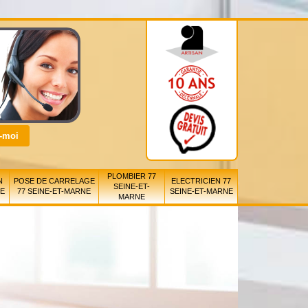
PLOMBIER 77
N
POSE DE CARRELAGE
ELECTRICIEN 77
SEINE-ET-
NE
77 SEINE-ET-MARNE
SEINE-ET-MARNE
MARNE