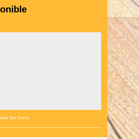
onible
pelle Sur Crecy