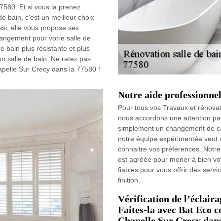
7580. Et si vous la prenez
e bain, c’est un meilleur choix
ssi, elle vous propose ses
rangement pour votre salle de
e bain plus résistante et plus
n salle de bain. Ne ratez pas
apelle Sur Crecy dans la 77580 !
Notre aide professionnel
Pour tous vos Travaux et rénovat
nous accordons une attention par
simplement un changement de c
notre équipe expérimentée veut v
connaitre vos préférences. Notre
est agréée pour mener à bien vot
fiables pour vous offrir des servi
finition.
Vérification de l’éclaira
Faites-la avec Bat Eco c
Chapelle Sur Crecy dans