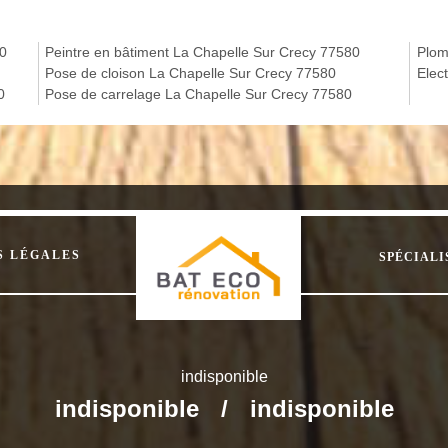
80
Peintre en bâtiment La Chapelle Sur Crecy 77580
Plom
Pose de cloison La Chapelle Sur Crecy 77580
Elec
0
Pose de carrelage La Chapelle Sur Crecy 77580
S LÉGALES
SPÉCIALI
indisponible
indisponible
/
indisponible