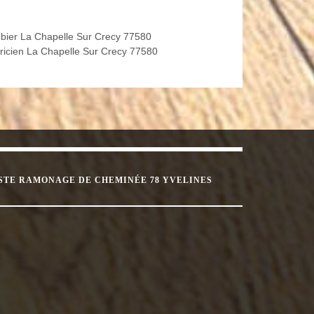
bier La Chapelle Sur Crecy 77580
tricien La Chapelle Sur Crecy 77580
STE RAMONAGE DE CHEMINÉE 78 YVELINES