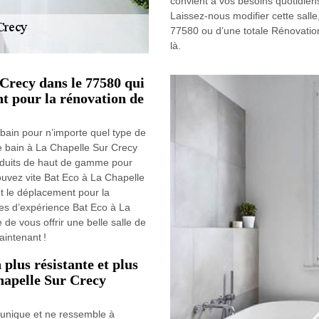
convient à vos besoins quotidiens
Laissez-nous modifier cette salle,
77580 ou d’une totale Rénovation
là.
Crecy dans le 77580 qui
t pour la rénovation de
 bain pour n’importe quel type de
de bain à La Chapelle Sur Crecy
roduits de haut de gamme pour
trouvez vite Bat Eco à La Chapelle
t le déplacement pour la
ées d’expérience Bat Eco à La
de vous offrir une belle salle de
intenant !
 plus résistante et plus
hapelle Sur Crecy
t unique et ne ressemble à