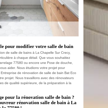
le pour modifier votre salle de bain
ion de salle de bains à La Chapelle Sur Crecy,
ticulière à chaque détail. Que vous souhaitiez
arrelage 77580 ou encore une Pose de douche,
ous aider. Nous étudions votre projet pour
 Entreprise de rénovation de salle de bain Bat Eco
re projet. Nous travaillons avec des rénovateurs
ces de qualité supérieure, de la préparation à la
ge pour la rénovation salle de bain ?
ouvreur rénovation salle de bain à La
 la 77580 !