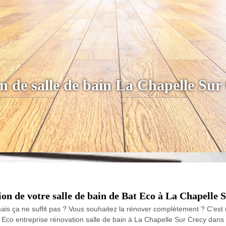
on de salle de bain La Chapelle Su
ion de votre salle de bain de Bat Eco à La Chapelle 
mais ça ne suffit pas ? Vous souhaitez la rénover complètement ? C’est 
at Eco entreprise rénovation salle de bain à La Chapelle Sur Crecy dans 