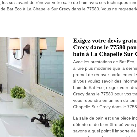
s, les sols avant de rénover votre salle de bain avec ses techniques inn
in de Bat Eco à La Chapelle Sur Crecy dans le 77580. Vous ne regretter
Exigez votre devis grat
Crecy dans le 77580 pou
bain à La Chapelle Sur 
Avec les prestations de Bat Eco,
allure plus moderne que la derni
promet de rénover parfaitement vo
si vous voulez savoir des informa
bain de Bat Eco, exigez votre de
Crecy dans le 77580 pour vos tra
vous répondra en un rien de tem
Chapelle Sur Crecy dans le 7758
La salle de bain est une pièce 
détente et de bien-être où vous 
savons à quel point il importe de 