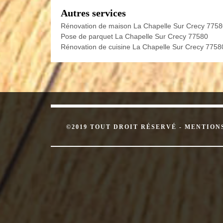
Autres services
Rénovation de maison La Chapelle Sur Crecy 775
Pose de parquet La Chapelle Sur Crecy 77580
Rénovation de cuisine La Chapelle Sur Crecy 7758
©2019 TOUT DROIT RÉSERVÉ -
MENTION