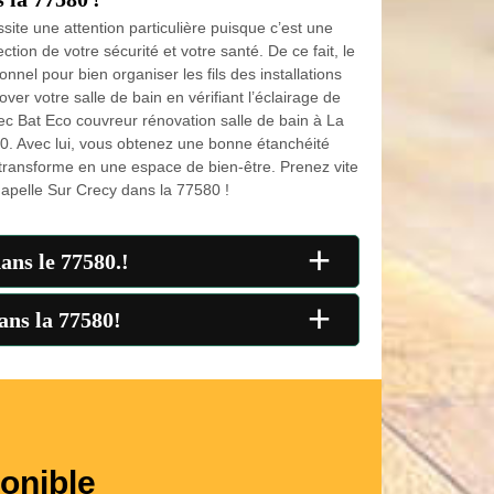
site une attention particulière puisque c’est une
ction de votre sécurité et votre santé. De ce fait, le
nnel pour bien organiser les fils des installations
over votre salle de bain en vérifiant l’éclairage de
vec Bat Eco couvreur rénovation salle de bain à La
0. Avec lui, vous obtenez une bonne étanchéité
 transforme en une espace de bien-être. Prenez vite
apelle Sur Crecy dans la 77580 !
+
ans le 77580.!
+
ans la 77580!
onible