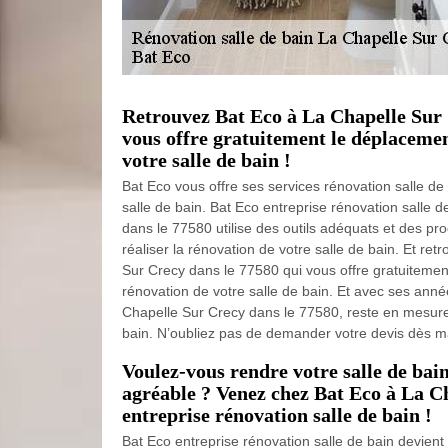
Retrouvez Bat Eco à La Chapelle Sur 
vous offre gratuitement le déplacemen
votre salle de bain !
Bat Eco vous offre ses services rénovation salle de
salle de bain. Bat Eco entreprise rénovation salle 
dans le 77580 utilise des outils adéquats et des p
réaliser la rénovation de votre salle de bain. Et re
Sur Crecy dans le 77580 qui vous offre gratuitemen
rénovation de votre salle de bain. Et avec ses ann
Chapelle Sur Crecy dans le 77580, reste en mesure 
bain. N’oubliez pas de demander votre devis dès ma
Voulez-vous rendre votre salle de bain
agréable ? Venez chez Bat Eco à La C
entreprise rénovation salle de bain !
Bat Eco entreprise rénovation salle de bain devien