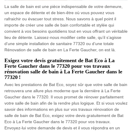
La salle de bain est une pièce indispensable de votre demeure,
un espace de détente et de bien-être où vous pouvez vous
rafraichir ou évacuer tout stress. Nous savons à quel point il
importe de créer une salle de bain confortable et stylée qui
convient à vos besoins quotidiens tout en vous offrant un véritable
lieu de détente. Laissez-nous modifier cette salle, qu’il s’agisse
d’une simple installation de sanitaire 77320 ou d’une totale
Rénovation de salle de bain en La Ferte Gaucher, on est là.
Exigez votre devis gratuitement de Bat Eco à La
Ferte Gaucher dans le 77320 pour vos travaux
rénovation salle de bain à La Ferte Gaucher dans le
77320 !
Avec les prestations de Bat Eco, soyez sûr que votre salle de bain
retrouvera une allure plus moderne que la dernière à La Ferte
Gaucher dans le 77320. Il vous promet de rénover parfaitement
votre salle de bain afin de la rendre plus logique. Et si vous voulez
savoir des informations en plus sur vos travaux rénovation de
salle de bain de Bat Eco, exigez votre devis gratuitement de Bat
Eco à La Ferte Gaucher dans le 77320 pour vos travaux.
Envoyez-lui votre demande de devis et il vous répondra en un