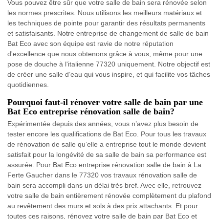
Vous pouvez être sûr que votre salle de bain sera rénovée selon
les normes prescrites. Nous utilisons les meilleurs matériaux et
les techniques de pointe pour garantir des résultats permanents
et satisfaisants. Notre entreprise de changement de salle de bain
Bat Eco avec son équipe est ravie de notre réputation
d'excellence que nous obtenons grâce à vous, même pour une
pose de douche à l'italienne 77320 uniquement. Notre objectif est
de créer une salle d’eau qui vous inspire, et qui facilite vos tâches
quotidiennes.
Pourquoi faut-il rénover votre salle de bain par une
Bat Eco entreprise rénovation salle de bain?
Expérimentée depuis des années, vous n’avez plus besoin de
tester encore les qualifications de Bat Eco. Pour tous les travaux
de rénovation de salle qu’elle a entreprise tout le monde devient
satisfait pour la longévité de sa salle de bain sa performance est
assurée. Pour Bat Eco entreprise rénovation salle de bain à La
Ferte Gaucher dans le 77320 vos travaux rénovation salle de
bain sera accompli dans un délai très bref. Avec elle, retrouvez
votre salle de bain entièrement rénovée complètement du plafond
au revêtement des murs et sols à des prix attachants. Et pour
toutes ces raisons, rénovez votre salle de bain par Bat Eco et