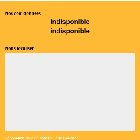
Nos coordonnées
indisponible
indisponible
Nous localiser
Rénovation salle de bain La Ferte Gaucher