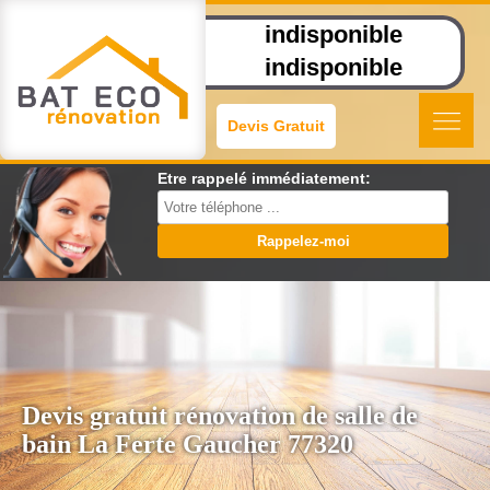
indisponible
indisponible
Devis Gratuit
Etre rappelé immédiatement:
Devis gratuit rénovation de salle de
bain La Ferte Gaucher 77320