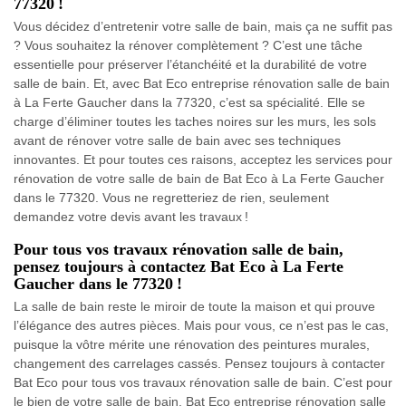
77320 !
Vous décidez d’entretenir votre salle de bain, mais ça ne suffit pas
? Vous souhaitez la rénover complètement ? C’est une tâche
essentielle pour préserver l’étanchéité et la durabilité de votre
salle de bain. Et, avec Bat Eco entreprise rénovation salle de bain
à La Ferte Gaucher dans la 77320, c’est sa spécialité. Elle se
charge d’éliminer toutes les taches noires sur les murs, les sols
avant de rénover votre salle de bain avec ses techniques
innovantes. Et pour toutes ces raisons, acceptez les services pour
rénovation de votre salle de bain de Bat Eco à La Ferte Gaucher
dans le 77320. Vous ne regretteriez de rien, seulement
demandez votre devis avant les travaux !
Pour tous vos travaux rénovation salle de bain,
pensez toujours à contactez Bat Eco à La Ferte
Gaucher dans le 77320 !
La salle de bain reste le miroir de toute la maison et qui prouve
l’élégance des autres pièces. Mais pour vous, ce n’est pas le cas,
puisque la vôtre mérite une rénovation des peintures murales,
changement des carrelages cassés. Pensez toujours à contacter
Bat Eco pour tous vos travaux rénovation salle de bain. C’est pour
le bien de votre salle de bain. Bat Eco entreprise rénovation salle