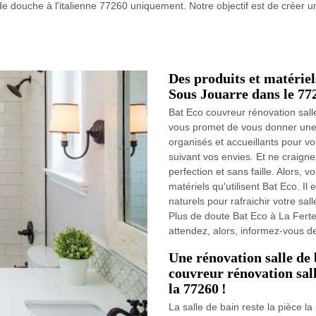
uche à l'italienne 77260 uniquement. Notre objectif est de créer une s
Des produits et matériel
Sous Jouarre dans le 772
Bat Eco couvreur rénovation sal
vous promet de vous donner une 
organisés et accueillants pour vo
suivant vos envies. Et ne craignez 
perfection et sans faille. Alors,
matériels qu'utilisent Bat Eco. Il
naturels pour rafraichir votre sal
Plus de doute Bat Eco à La Ferte
attendez, alors, informez-vous de
Une rénovation salle de
couvreur rénovation sal
la 77260 !
La salle de bain reste la pièce l