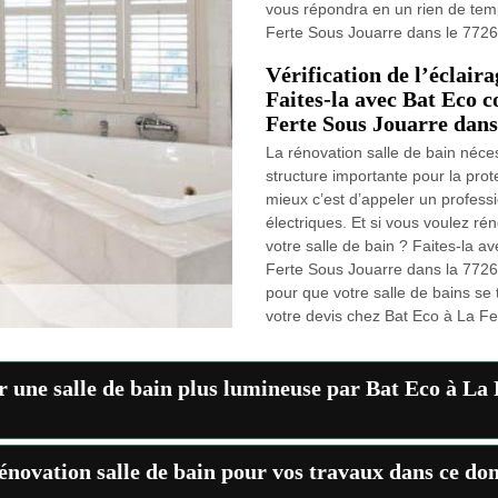
vous répondra en un rien de tem
Ferte Sous Jouarre dans le 7726
Vérification de l’éclaira
Faites-la avec Bat Eco c
Ferte Sous Jouarre dans 
La rénovation salle de bain néces
structure importante pour la prote
mieux c’est d’appeler un professio
électriques. Et si vous voulez rén
votre salle de bain ? Faites-la a
Ferte Sous Jouarre dans la 7726
pour que votre salle de bains se
votre devis chez Bat Eco à La Fe
 une salle de bain plus lumineuse par Bat Eco à La 
rénovation salle de bain pour vos travaux dans ce do