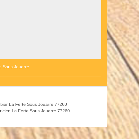
te Sous Jouarre
bier La Ferte Sous Jouarre 77260
tricien La Ferte Sous Jouarre 77260