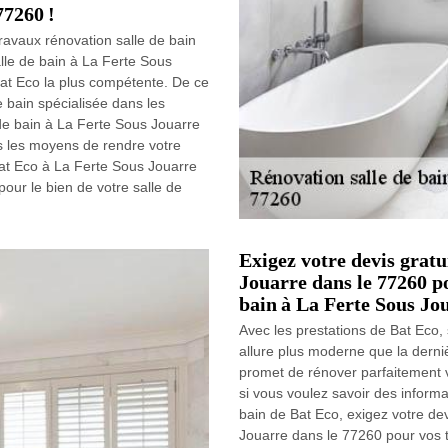
77260 !
ravaux rénovation salle de bain
lle de bain à La Ferte Sous
Bat Eco la plus compétente. De ce
e bain spécialisée dans les
de bain à La Ferte Sous Jouarre
s les moyens de rendre votre
Bat Eco à La Ferte Sous Jouarre
our le bien de votre salle de
Exigez votre devis grat
Jouarre dans le 77260 p
bain à La Ferte Sous Jou
Avec les prestations de Bat Eco,
allure plus moderne que la derni
promet de rénover parfaitement vo
si vous voulez savoir des informa
bain de Bat Eco, exigez votre de
Jouarre dans le 77260 pour vos t