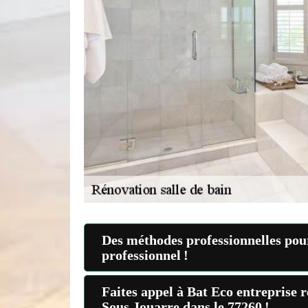
Des méthodes professionnelles pour
professionnel !
Faites appel à Bat Eco entreprise 
Sous Jouarre dans le 77260 !