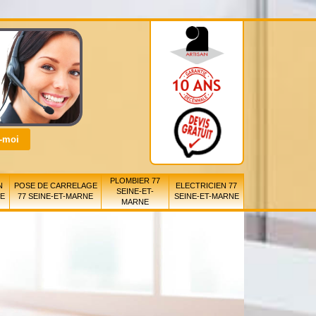
PLOMBIER 77
N
POSE DE CARRELAGE
ELECTRICIEN 77
SEINE-ET-
NE
77 SEINE-ET-MARNE
SEINE-ET-MARNE
MARNE