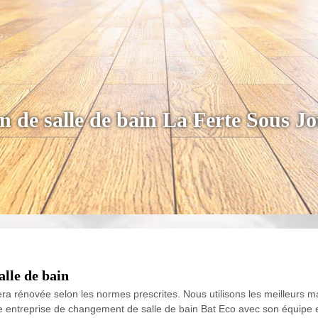
on de salle de bain La Ferte Sous J
alle de bain
ra rénovée selon les normes prescrites. Nous utilisons les meilleurs ma
re entreprise de changement de salle de bain Bat Eco avec son équipe e