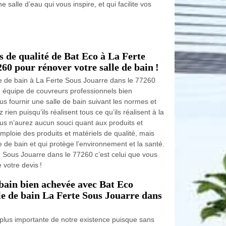
alle d’eau qui vous inspire, et qui facilite vos
s de qualité de Bat Eco à La Ferte
60 pour rénover votre salle de bain !
le de bain à La Ferte Sous Jouarre dans le 77260
équipe de couvreurs professionnels bien
us fournir une salle de bain suivant les normes et
rien puisqu’ils réalisent tous ce qu’ils réalisent à la
 vous n’aurez aucun souci quant aux produits et
 emploie des produits et matériels de qualité, mais
le de bain et qui protège l’environnement et la santé.
 Sous Jouarre dans le 77260 c’est celui que vous
 votre devis !
 bain bien achevée avec Bat Eco
le de bain La Ferte Sous Jouarre dans
a plus importante de notre existence puisque sans