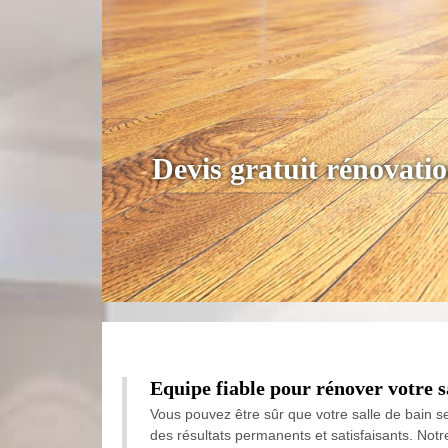
Devis gratuit rénovati
Equipe fiable pour rénover votre s
Vous pouvez être sûr que votre salle de bain se
des résultats permanents et satisfaisants. Not