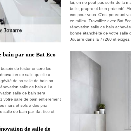
lui, on ne peut pas sortir de la m
belle, propre et bien présenté. Al
cas pour vous. C’est pourquoi vo
ce milieu. Travaillez avec Bat Ec
rénovation salle de bain achevée. I
bonne étanchéité de votre salle 
Jouarre dans la 77260 et exigez v
de bain par une Bat Eco
besoin de tester encore les
énovation de salle qu’elle a
ngévité de sa salle de bain sa
énovation salle de bain à La
ation salle de bain sera
ez votre salle de bain entièrement
s murs et sols à des prix
e salle de bain par Bat Eco et
énovation de salle de