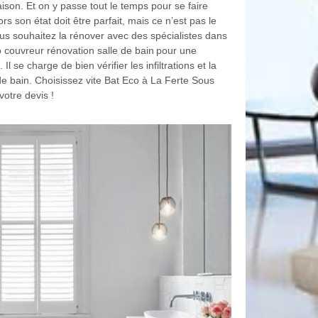
aison. Et on y passe tout le temps pour se faire
ors son état doit être parfait, mais ce n’est pas le
us souhaitez la rénover avec des spécialistes dans
o couvreur rénovation salle de bain pour une
l se charge de bien vérifier les infiltrations et la
de bain. Choisissez vite Bat Eco à La Ferte Sous
otre devis !