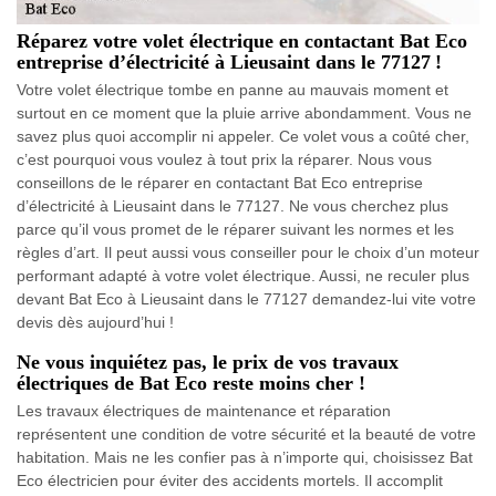
Réparez votre volet électrique en contactant Bat Eco
entreprise d’électricité à Lieusaint dans le 77127 !
Votre volet électrique tombe en panne au mauvais moment et
surtout en ce moment que la pluie arrive abondamment. Vous ne
savez plus quoi accomplir ni appeler. Ce volet vous a coûté cher,
c’est pourquoi vous voulez à tout prix la réparer. Nous vous
conseillons de le réparer en contactant Bat Eco entreprise
d’électricité à Lieusaint dans le 77127. Ne vous cherchez plus
parce qu’il vous promet de le réparer suivant les normes et les
règles d’art. Il peut aussi vous conseiller pour le choix d’un moteur
performant adapté à votre volet électrique. Aussi, ne reculer plus
devant Bat Eco à Lieusaint dans le 77127 demandez-lui vite votre
devis dès aujourd’hui !
Ne vous inquiétez pas, le prix de vos travaux
électriques de Bat Eco reste moins cher !
Les travaux électriques de maintenance et réparation
représentent une condition de votre sécurité et la beauté de votre
habitation. Mais ne les confier pas à n’importe qui, choisissez Bat
Eco électricien pour éviter des accidents mortels. Il accomplit