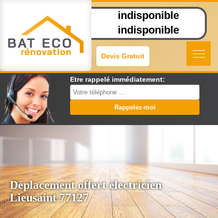
indisponible
indisponible
Devis Gratuit
Etre rappelé immédiatement:
Déplacement offert électricien
Lieusaint 77127