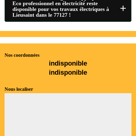
Eco professionnel en électricité reste
+
disponible pour vos travaux électriques à
Lieusaint dans le 77127 !
Nos coordonnées
indisponible
indisponible
Nous localiser