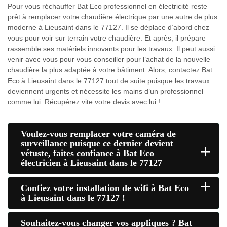
Pour vous réchauffer Bat Eco professionnel en électricité reste
prêt à remplacer votre chaudière électrique par une autre de plus
moderne à Lieusaint dans le 77127. Il se déplace d’abord chez
vous pour voir sur terrain votre chaudière. Et après, il prépare
rassemble ses matériels innovants pour les travaux. Il peut aussi
venir avec vous pour vous conseiller pour l’achat de la nouvelle
chaudière la plus adaptée à votre bâtiment. Alors, contactez Bat
Eco à Lieusaint dans le 77127 tout de suite puisque les travaux
deviennent urgents et nécessite les mains d’un professionnel
comme lui. Récupérez vite votre devis avec lui !
Voulez-vous remplacer votre caméra de
surveillance puisque ce dernier devient
+
vétuste, faites confiance à Bat Eco
électricien à Lieusaint dans le 77127
+
Confiez votre installation de wifi à Bat Eco
à Lieusaint dans le 77127 !
Souhaitez-vous changer vos appliques ? Bat