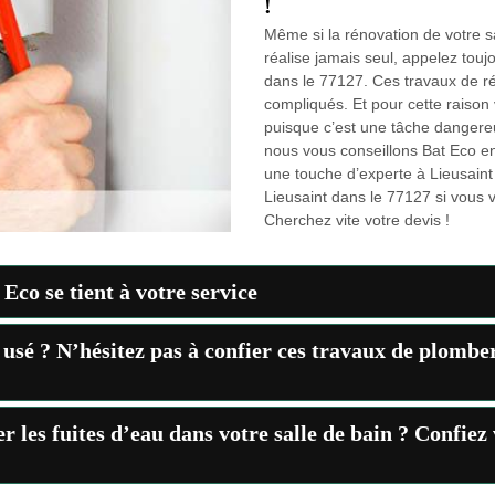
!
Même si la rénovation de votre sa
réalise jamais seul, appelez tou
dans le 77127. Ces travaux de ré
compliqués. Et pour cette raison
puisque c’est une tâche danger
nous vous conseillons Bat Eco en
une touche d’experte à Lieusaint 
Lieusaint dans le 77127 si vous 
Cherchez vite votre devis !
Eco se tient à votre service
 usé ? N’hésitez pas à confier ces travaux de plomber
r les fuites d’eau dans votre salle de bain ? Confiez