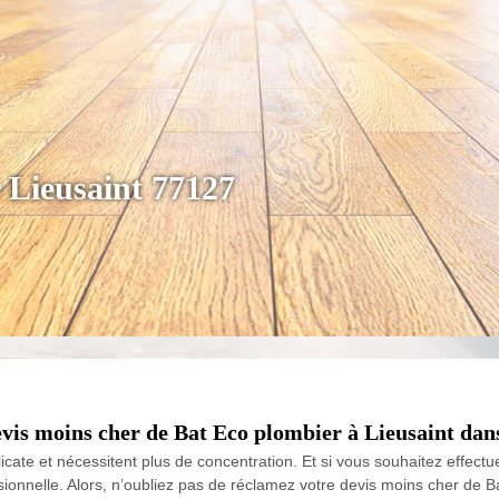
 Lieusaint 77127
vis moins cher de Bat Eco plombier à Lieusaint dans
icate et nécessitent plus de concentration. Et si vous souhaitez effe
ssionnelle. Alors, n’oubliez pas de réclamez votre devis moins cher de 