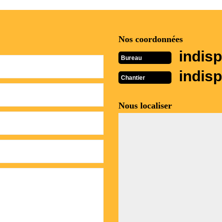
Nos coordonnées
indisp
Bureau
indisp
Chantier
Nous localiser