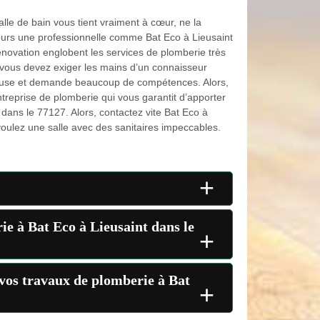
lle de bain vous tient vraiment à cœur, ne la
jours une professionnelle comme Bat Eco à Lieusaint
novation englobent les services de plomberie très
 vous devez exiger les mains d’un connaisseur
euse et demande beaucoup de compétences. Alors,
treprise de plomberie qui vous garantit d’apporter
dans le 77127. Alors, contactez vite Bat Eco à
voulez une salle avec des sanitaires impeccables.
+
ie à Bat Eco à Lieusaint dans le
+
 vos travaux de plomberie à Bat
+