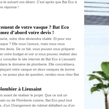
z-le suivant vos désirs. C’est après que Bat Eco à
re réponse !
cement de votre vasque ? Bat Eco
amez d’abord votre devis !
erie, votre rêve deviendra réalité. Et pour vos
sque ? Elle vous l’assure, mais nous vous
otre devis. De ce fait, vous pouvez vous préparer
r votre budget et voir si vous pouvez réaliser des
z consulter le site internet de Bat Eco à Lieusaint
e dans le domaine de plomberie. Elle concrétisera
mplaçant votre vasque en deux vasques de bonne
rs, ne posez plus de question, rendez-vous chez Bat
plombier à Lieusaint
cis avant de réaliser le projet. Que ce soit un
ain ou de Plomberie cuisine, Bat Eco peut tout
ite, d’un Changement de robinet défaillant ou d’un