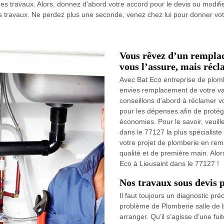
es travaux. Alors, donnez d’abord votre accord pour le devis ou modifie
 travaux. Ne perdez plus une seconde, venez chez lui pour donner vot
Vous rêvez d’un rempla
vous l’assure, mais récl
Avec Bat Eco entreprise de plomb
envies remplacement de votre va
conseillons d’abord à réclamer v
pour les dépenses afin de protége
économies. Pour le savoir, veuille
dans le 77127 la plus spécialist
votre projet de plomberie en re
qualité et de première main. Alo
Eco à Lieusaint dans le 77127 !
Nos travaux sous devis 
Il faut toujours un diagnostic pré
problème de Plomberie salle de b
arranger. Qu’il s’agisse d’une fu