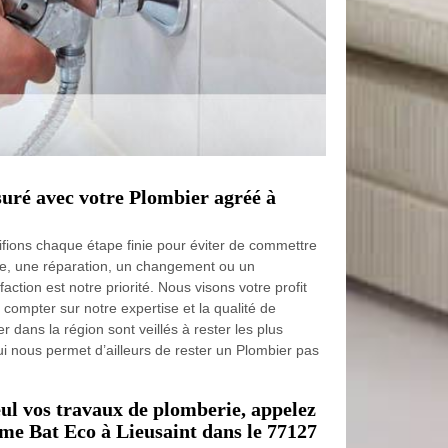
suré avec votre Plombier agréé à
fions chaque étape finie pour éviter de commettre
se, une réparation, un changement ou un
ction est notre priorité. Nous visons votre profit
compter sur notre expertise et la qualité de
r dans la région sont veillés à rester les plus
ui nous permet d’ailleurs de rester un Plombier pas
eul vos travaux de plomberie, appelez
me Bat Eco à Lieusaint dans le 77127