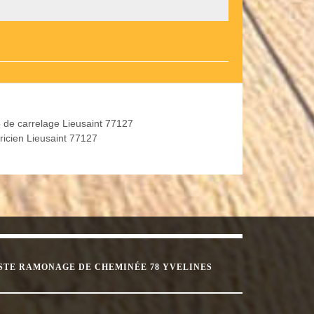
 de carrelage Lieusaint 77127
tricien Lieusaint 77127
STE RAMONAGE DE CHEMINÉE 78 YVELINES