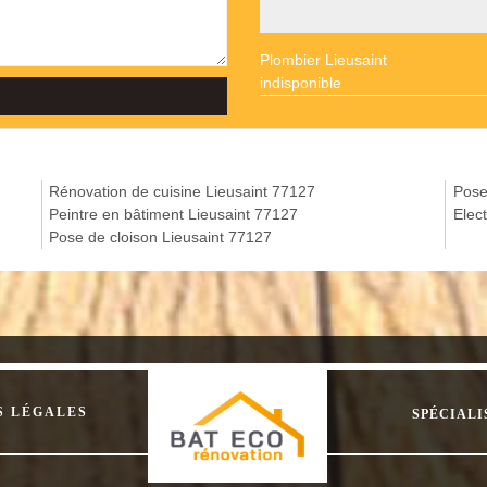
Plombier Lieusaint
indisponible
Rénovation de cuisine Lieusaint 77127
Pose
Peintre en bâtiment Lieusaint 77127
Elec
Pose de cloison Lieusaint 77127
S LÉGALES
SPÉCIALI