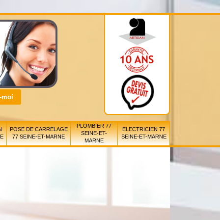
PLOMBIER 77
N
POSE DE CARRELAGE
ELECTRICIEN 77
SEINE-ET-
NE
77 SEINE-ET-MARNE
SEINE-ET-MARNE
MARNE