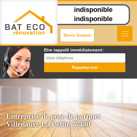
indisponible
indisponible
Devis Gratuit
Etre rappelé immédiatement:
Entreprise de pose de parquet
Villenauxe La Petite 77480