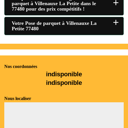
+
parquet à Villenauxe La Petite dans le
77480 pour des prix compétitifs !
+
Votre Pose de parquet à Villenauxe La
Petite 77480
Nos coordonnées
indisponible
indisponible
Nous localiser