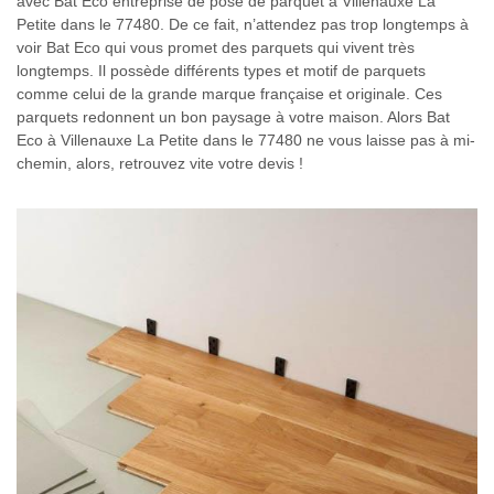
avec Bat Eco entreprise de pose de parquet à Villenauxe La
Petite dans le 77480. De ce fait, n’attendez pas trop longtemps à
voir Bat Eco qui vous promet des parquets qui vivent très
longtemps. Il possède différents types et motif de parquets
comme celui de la grande marque française et originale. Ces
parquets redonnent un bon paysage à votre maison. Alors Bat
Eco à Villenauxe La Petite dans le 77480 ne vous laisse pas à mi-
chemin, alors, retrouvez vite votre devis !