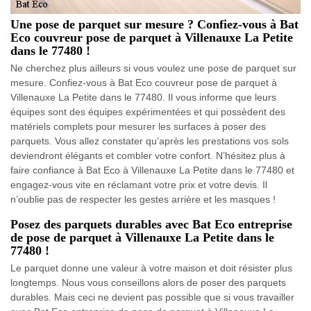
Une pose de parquet sur mesure ? Confiez-vous à Bat
Eco couvreur pose de parquet à Villenauxe La Petite
dans le 77480 !
Ne cherchez plus ailleurs si vous voulez une pose de parquet sur
mesure. Confiez-vous à Bat Eco couvreur pose de parquet à
Villenauxe La Petite dans le 77480. Il vous informe que leurs
équipes sont des équipes expérimentées et qui possèdent des
matériels complets pour mesurer les surfaces à poser des
parquets. Vous allez constater qu’après les prestations vos sols
deviendront élégants et combler votre confort. N’hésitez plus à
faire confiance à Bat Eco à Villenauxe La Petite dans le 77480 et
engagez-vous vite en réclamant votre prix et votre devis. Il
n’oublie pas de respecter les gestes arrière et les masques !
Posez des parquets durables avec Bat Eco entreprise
de pose de parquet à Villenauxe La Petite dans le
77480 !
Le parquet donne une valeur à votre maison et doit résister plus
longtemps. Nous vous conseillons alors de poser des parquets
durables. Mais ceci ne devient pas possible que si vous travailler