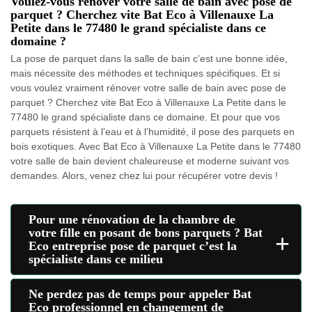
Voulez-vous rénover votre salle de bain avec pose de
parquet ? Cherchez vite Bat Eco à Villenauxe La
Petite dans le 77480 le grand spécialiste dans ce
domaine ?
La pose de parquet dans la salle de bain c’est une bonne idée,
mais nécessite des méthodes et techniques spécifiques. Et si
vous voulez vraiment rénover votre salle de bain avec pose de
parquet ? Cherchez vite Bat Eco à Villenauxe La Petite dans le
77480 le grand spécialiste dans ce domaine. Et pour que vos
parquets résistent à l’eau et à l’humidité, il pose des parquets en
bois exotiques. Avec Bat Eco à Villenauxe La Petite dans le 77480
votre salle de bain devient chaleureuse et moderne suivant vos
demandes. Alors, venez chez lui pour récupérer votre devis !
Pour une rénovation de la chambre de
votre fille en posant de bons parquets ? Bat
+
Eco entreprise pose de parquet c’est la
spécialiste dans ce milieu
Ne perdez pas de temps pour appeler Bat
Eco professionnel en changement de