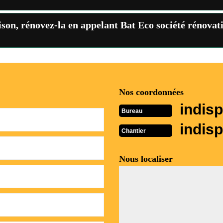
son, rénovez-la en appelant Bat Eco société rénovat
Nos coordonnées
indisp
Bureau
indisp
Chantier
Nous localiser