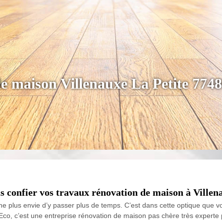
de maison Villenauxe La Petite 774
 confier vos travaux rénovation de maison à Villena
 plus envie d’y passer plus de temps. C’est dans cette optique que vo
Eco, c’est une entreprise rénovation de maison pas chère très experte