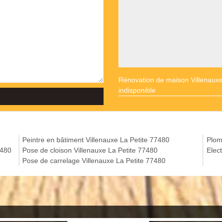
Rénovation de maison Villenauxe
indisponible
Peintre en bâtiment Villenauxe La Petite 77480
Plom
7480
Pose de cloison Villenauxe La Petite 77480
Elect
Pose de carrelage Villenauxe La Petite 77480