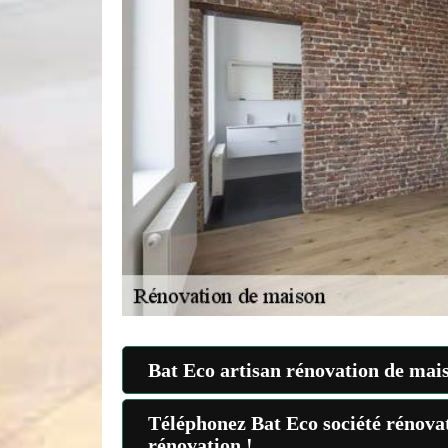
Bat Eco artisan rénovation de maiso
Téléphonez Bat Eco société rénovat
rénovation !