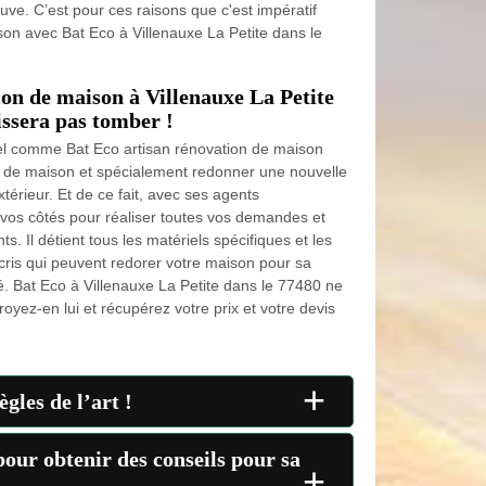
. C’est pour ces raisons que c'est impératif
son avec Bat Eco à Villenauxe La Petite dans le
ion de maison à Villenauxe La Petite
issera pas tomber !
el comme Bat Eco artisan rénovation de maison
n de maison et spécialement redonner une nouvelle
xtérieur. Et de ce fait, avec ses agents
à vos côtés pour réaliser toutes vos demandes et
ts. Il détient tous les matériels spécifiques et les
ris qui peuvent redorer votre maison pour sa
. Bat Eco à Villenauxe La Petite dans le 77480 ne
royez-en lui et récupérez votre prix et votre devis
+
gles de l’art !
our obtenir des conseils pour sa
+