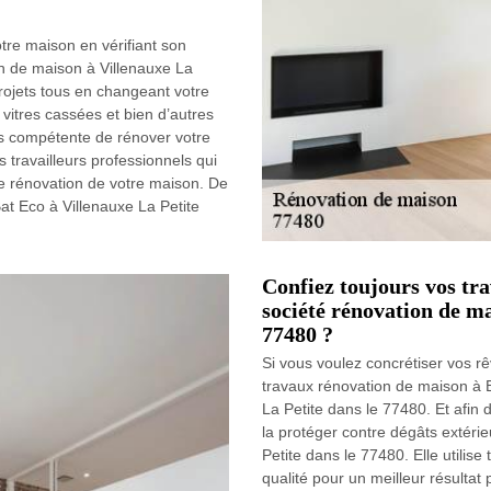
tre maison en vérifiant son
on de maison à Villenauxe La
projets tous en changeant votre
s vitres cassées et bien d’autres
us compétente de rénover votre
 travailleurs professionnels qui
e rénovation de votre maison. De
Bat Eco à Villenauxe La Petite
Confiez toujours vos tr
société rénovation de ma
77480 ?
Si vous voulez concrétiser vos r
travaux rénovation de maison à 
La Petite dans le 77480. Et afin
la protéger contre dégâts extérie
Petite dans le 77480. Elle utilise
qualité pour un meilleur résultat