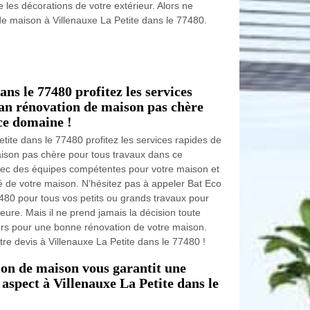
 les décorations de votre extérieur. Alors ne
de maison à Villenauxe La Petite dans le 77480.
ans le 77480 profitez les services
san rénovation de maison pas chère
ce domaine !
etite dans le 77480 profitez les services rapides de
aison pas chère pour tous travaux dans ce
e avec des équipes compétentes pour votre maison et
té de votre maison. N’hésitez pas à appeler Bat Eco
7480 pour tous vos petits ou grands travaux pour
ieure. Mais il ne prend jamais la décision toute
hers pour une bonne rénovation de votre maison.
re devis à Villenauxe La Petite dans le 77480 !
ion de maison vous garantit une
aspect à Villenauxe La Petite dans le