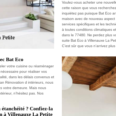
Voulez-vous acheter une nouvelle
cette raison que vous recherchez
inquiétez pas puisque Bat Eco ar
maison avec de nouveau aspect à
services spécifiques et les tech
à toutes conditions climatiques e
dans le 77480. Ne perdez plus vo
suite Bat Eco à Villenauxe La Peti
C’est sûr que vous n’arrivez plus
ec Bat Eco
eler votre cuisine ou réaménager
nécessaire pour réaliser vos
alité, dans les délais convenus et
san Rénovation d intérieurs, nous
ns votre demeure. Mais nous
térieur, n’hésitez pas. Nos
 étanchéité ? Confiez-la
n à Villenauxe La Petite