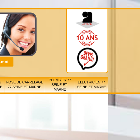
PLOMBIER 77
N
POSE DE CARRELAGE
ELECTRICIEN 77
SEINE-ET-
NE
77 SEINE-ET-MARNE
SEINE-ET-MARNE
MARNE