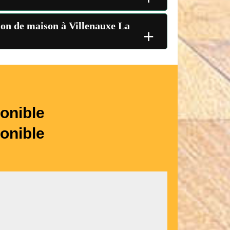
ion de maison à Villenauxe La
+
onible
onible