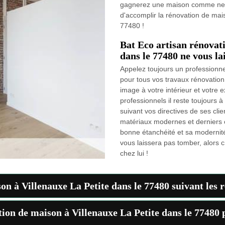
gagnerez une maison comme neuve
d'accomplir la rénovation de mai
77480 !
Bat Eco artisan rénovat
dans le 77480 ne vous la
Appelez toujours un professionn
pour tous vos travaux rénovatio
image à votre intérieur et votre e
professionnels il reste toujours 
suivant vos directives de ses clien
matériaux modernes et derniers c
bonne étanchéité et sa modernité
vous laissera pas tomber, alors c
chez lui !
n à Villenauxe La Petite dans le 77480 suivant les rè
ion de maison à Villenauxe La Petite dans le 77480 p