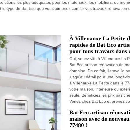
olutions les plus adéquates pour les matériaux, les mobiliers, ou même
t le type de Bat Eco que vous aimeriez confier vos travaux rénovation 
À Villenauxe La Petite d
rapides de Bat Eco arti
pour tous travaux dans 
Oui, venez vite à Villenauxe La P
Bat Eco artisan rénovation de m
domaine. De ce fait, il travaill
jusqu’au détail pour une longévi
à Villenauxe La Petite dans le 7
votre maison, intérieure ou extér
seule. Bénéficiez les prix pas c
Venez chez Bat Eco et prenez vot
Bat Eco artisan rénovat
maison avec de nouveau 
77480 !