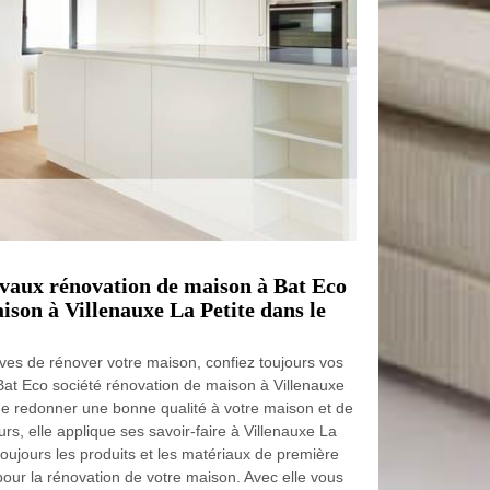
avaux rénovation de maison à Bat Eco
ison à Villenauxe La Petite dans le
êves de rénover votre maison, confiez toujours vos
Bat Eco société rénovation de maison à Villenauxe
 de redonner une bonne qualité à votre maison et de
urs, elle applique ses savoir-faire à Villenauxe La
 toujours les produits et les matériaux de première
 pour la rénovation de votre maison. Avec elle vous