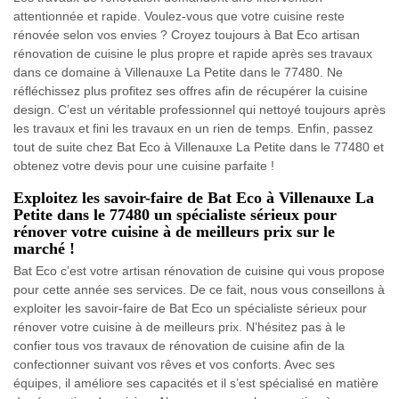
attentionnée et rapide. Voulez-vous que votre cuisine reste
rénovée selon vos envies ? Croyez toujours à Bat Eco artisan
rénovation de cuisine le plus propre et rapide après ses travaux
dans ce domaine à Villenauxe La Petite dans le 77480. Ne
réfléchissez plus profitez ses offres afin de récupérer la cuisine
design. C’est un véritable professionnel qui nettoyé toujours après
les travaux et fini les travaux en un rien de temps. Enfin, passez
tout de suite chez Bat Eco à Villenauxe La Petite dans le 77480 et
obtenez votre devis pour une cuisine parfaite !
Exploitez les savoir-faire de Bat Eco à Villenauxe La
Petite dans le 77480 un spécialiste sérieux pour
rénover votre cuisine à de meilleurs prix sur le
marché !
Bat Eco c’est votre artisan rénovation de cuisine qui vous propose
pour cette année ses services. De ce fait, nous vous conseillons à
exploiter les savoir-faire de Bat Eco un spécialiste sérieux pour
rénover votre cuisine à de meilleurs prix. N’hésitez pas à le
confier tous vos travaux de rénovation de cuisine afin de la
confectionner suivant vos rêves et vos conforts. Avec ses
équipes, il améliore ses capacités et il s’est spécialisé en matière