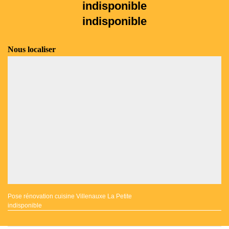
indisponible
indisponible
Nous localiser
Pose rénovation cuisine Villenauxe La Petite
indisponible