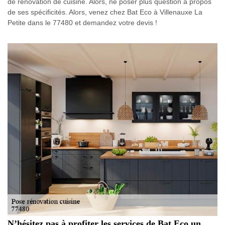
de rénovation de cuisine. Alors, ne poser plus question à propos
de ses spécificités. Alors, venez chez Bat Eco à Villenauxe La
Petite dans le 77480 et demandez votre devis !
N’hésitez pas à profiter les services de Bat Eco un