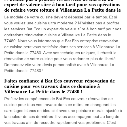
expert de valeur sûre à bon tarif pour vos opérations
de refaire votre toiture à Villenauxe La Petite dans le
Le modèle de votre cuisine devient dépassé par le temps. Et si
vous voulez une cuisine ultra moderne ? N’hésitez pas à profiter
les services Bat Eco un expert de valeur sûre à bon tarif pour vos
opérations rénovation cuisine à Villenauxe La Petite dans le
77480. Nous vous informons que Bat Eco entreprise rénovation
de cuisine peut vous satisfaire dans ses services à Villenauxe La
Petite dans le 77480. Avec ses techniques uniques, il réussit la
rénovation de votre cuisine pour vous redonner plus de liberté.
Demandez vite votre devis personnalisé avec à Villenauxe La
Petite dans le 77480 !
Faites confiance à Bat Eco couvreur rénovation de
cuisine pour vos travaux dans ce domaine à
Villenauxe La Petite dans le 77480 !
Profitez les compétences de Bat Eco couvreur rénovation de
cuisine pour tous vos travaux dans ce milieu en changeant les
carrelages blancs en bleu ciel avec une peinture murale ajustée à
la couleur de ces dernières. Il vous accompagne tout au long de
vos travaux afin de résoudre rapidement vos problèmes. C’est