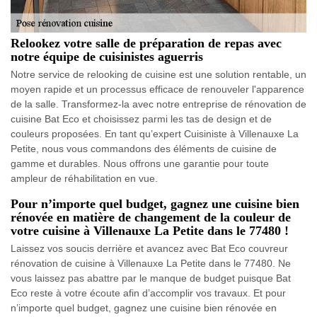
Relookez votre salle de préparation de repas avec
notre équipe de cuisinistes aguerris
Notre service de relooking de cuisine est une solution rentable, un
moyen rapide et un processus efficace de renouveler l'apparence
de la salle. Transformez-la avec notre entreprise de rénovation de
cuisine Bat Eco et choisissez parmi les tas de design et de
couleurs proposées. En tant qu’expert Cuisiniste à Villenauxe La
Petite, nous vous commandons des éléments de cuisine de
gamme et durables. Nous offrons une garantie pour toute
ampleur de réhabilitation en vue.
Pour n’importe quel budget, gagnez une cuisine bien
rénovée en matière de changement de la couleur de
votre cuisine à Villenauxe La Petite dans le 77480 !
Laissez vos soucis derrière et avancez avec Bat Eco couvreur
rénovation de cuisine à Villenauxe La Petite dans le 77480. Ne
vous laissez pas abattre par le manque de budget puisque Bat
Eco reste à votre écoute afin d’accomplir vos travaux. Et pour
n’importe quel budget, gagnez une cuisine bien rénovée en