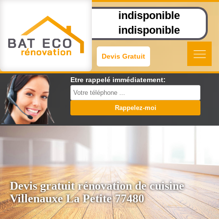
indisponible
indisponible
Devis Gratuit
Etre rappelé immédiatement:
Devis gratuit rénovation de cuisine
Villenauxe La Petite 77480